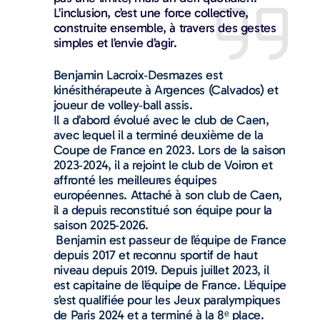
L’inclusion, c’est une force collective,
construite ensemble, à travers des gestes
simples et l’envie d’agir.
Benjamin Lacroix‑Desmazes est
kinésithérapeute à Argences (Calvados) et
joueur de volley‑ball assis.
Il a d’abord évolué avec le club de Caen,
avec lequel il a terminé deuxième de la
Coupe de France en 2023. Lors de la saison
2023‑2024, il a rejoint le club de Voiron et
affronté les meilleures équipes
européennes. Attaché à son club de Caen,
il a depuis reconstitué son équipe pour la
saison 2025‑2026.
Benjamin est passeur de l’équipe de France
depuis 2017 et reconnu sportif de haut
niveau depuis 2019. Depuis juillet 2023, il
est capitaine de l’équipe de France. L’équipe
s’est qualifiée pour les Jeux paralympiques
de Paris 2024 et a terminé à la 8ᵉ place.