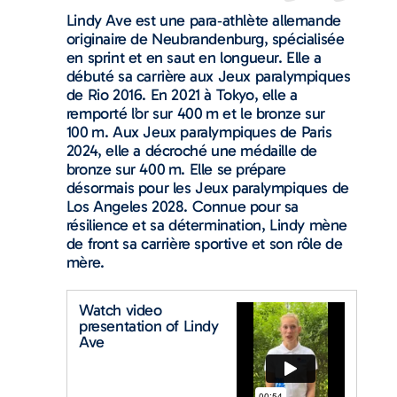
Lindy Ave est une para‑athlète allemande
originaire de Neubrandenburg, spécialisée
en sprint et en saut en longueur. Elle a
débuté sa carrière aux Jeux paralympiques
de Rio 2016. En 2021 à Tokyo, elle a
remporté l’or sur 400 m et le bronze sur
100 m. Aux Jeux paralympiques de Paris
2024, elle a décroché une médaille de
bronze sur 400 m. Elle se prépare
désormais pour les Jeux paralympiques de
Los Angeles 2028. Connue pour sa
résilience et sa détermination, Lindy mène
de front sa carrière sportive et son rôle de
mère.
Watch video
presentation of Lindy
Ave​