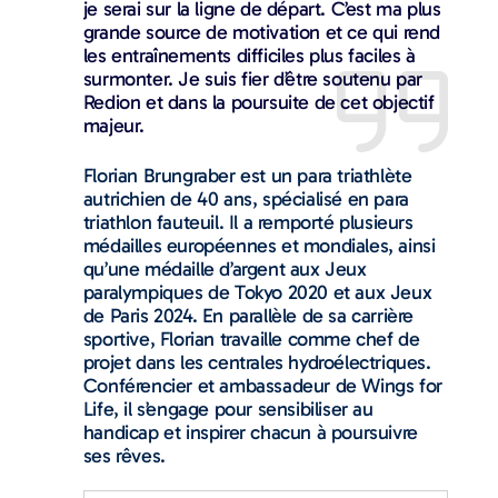
je serai sur la ligne de départ. C’est ma plus
grande source de motivation et ce qui rend
les entraînements difficiles plus faciles à
surmonter. Je suis fier d’être soutenu par
Redion et dans la poursuite de cet objectif
majeur.
Florian Brungraber est un para triathlète
autrichien de 40 ans, spécialisé en para
triathlon fauteuil. Il a remporté plusieurs
médailles européennes et mondiales, ainsi
qu’une médaille d’argent aux Jeux
paralympiques de Tokyo 2020 et aux Jeux
de Paris 2024. En parallèle de sa carrière
sportive, Florian travaille comme chef de
projet dans les centrales hydroélectriques.
Conférencier et ambassadeur de Wings for
Life, il s’engage pour sensibiliser au
handicap et inspirer chacun à poursuivre
ses rêves.