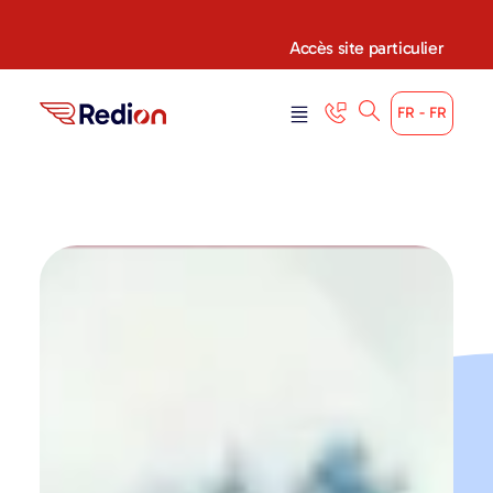
Accès site particulier
FR - FR