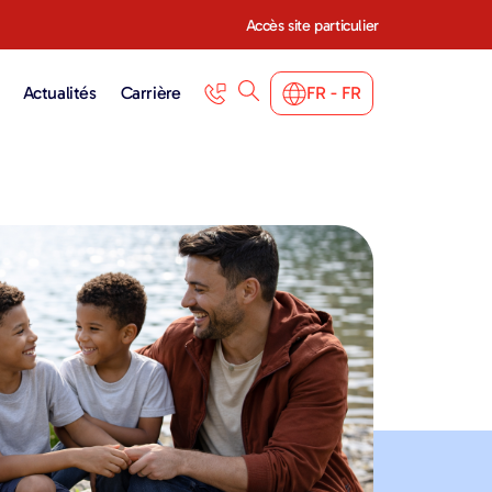
Accès site particulier
Actualités
Carrière
FR - FR