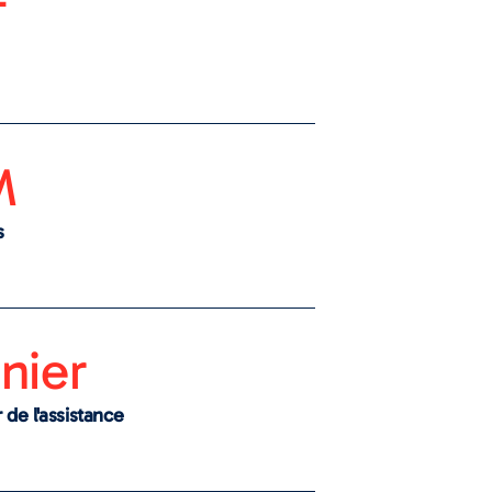
+
M
s
nier
 de l'assistance