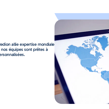
Redion allie expertise mondiale
 nos équipes sont prêtes à
ersonnalisées.