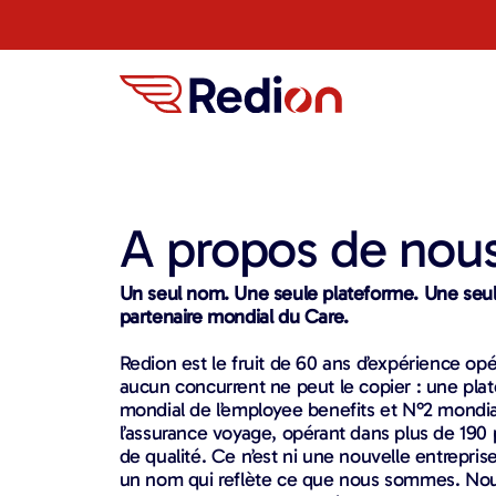
A propos de nou
Un seul nom. Une seule plateforme. Une seule 
partenaire mondial du Care.
Redion est le fruit de 60 ans d’expérience opé
aucun concurrent ne peut le copier : une pla
mondial de l’employee benefits et N°2 mondial
l’assurance voyage, opérant dans plus de 19
de qualité. Ce n’est ni une nouvelle entreprise
un nom qui reflète ce que nous sommes. No