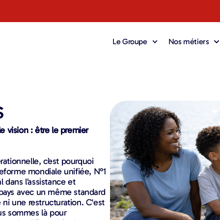
Le Groupe
Nos métiers
s
vision : être le premier
rationnelle, c’est pourquoi
teforme mondiale unifiée, N°1
 dans l’assistance et
0 pays avec un même standard
 ni une restructuration. C'est
us sommes là pour