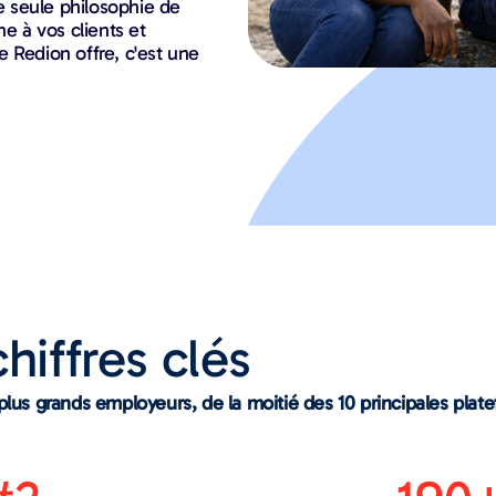
 seule philosophie de
ne à vos clients et
 Redion offre, c'est une
hiffres clés
plus grands employeurs, de la moitié des 10 principales pla