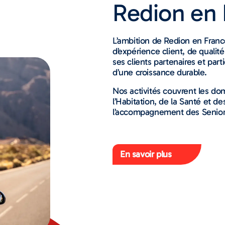
Redion en 
L’ambition de Redion en France
d’expérience client, de qualit
ses clients partenaires et part
d’une croissance durable.
Nos activités couvrent les do
l’Habitation, de la Santé et d
l’accompagnement des Seniors
En savoir plus