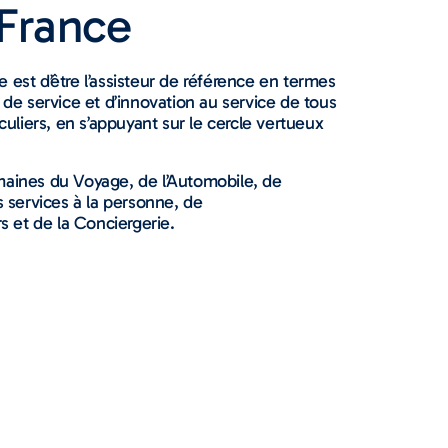
France
 est d’être l’assisteur de référence en termes
é de service et d’innovation au service de tous
iculiers, en s’appuyant sur le cercle vertueux
maines du Voyage, de l’Automobile, de
es services à la personne, de
 et de la Conciergerie.