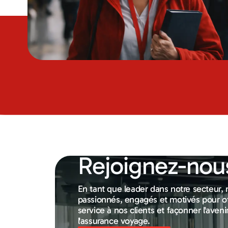
Rejoignez-nous
En tant que leader dans notre secteur,
passionnés, engagés et motivés pour off
service à nos clients et façonner l'aveni
l'assurance voyage.