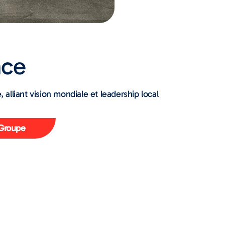
nce
alliant vision mondiale et leadership local
 Groupe