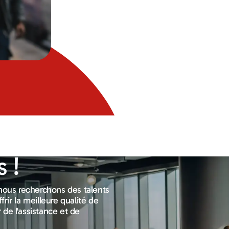
 !
 nous recherchons des talents
rir la meilleure qualité de
r de l'assistance et de