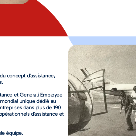
du concept d’assistance,
s.
stance et Generali Employee
 mondial unique dédié au
entreprises dans plus de 190
opérationnels d’assistance et
ule équipe.