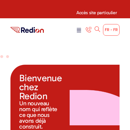
Accès site particulier
FR - FR
Bienvenue
chez
Redion
Un nouveau
nom qui reflète
ce que nous
avons déjà
construit.