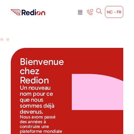
NC - FR
Bienvenue
chez
Redion
Un nouveau
nom pour ce
que nous
sommes déjà
devenus.
Nous avons passé
des années à
construire une
plateforme mondiale