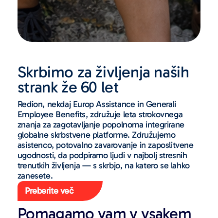
Skrbimo za življenja naših
strank že 60 let
Redion, nekdaj Europ Assistance in Generali
Employee Benefits, združuje leta strokovnega
znanja za zagotavljanje popolnoma integrirane
globalne skrbstvene platforme. Združujemo
asistenco, potovalno zavarovanje in zaposlitvene
ugodnosti, da podpiramo ljudi v najbolj stresnih
trenutkih življenja — s skrbjo, na katero se lahko
zanesete.
Preberite več
Pomagamo vam v vsakem