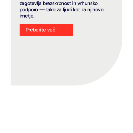
zagotavlja brezskrbnost in vrhunsko
podporo — tako za ljudi kot za njihovo
imetje.
Preberite več