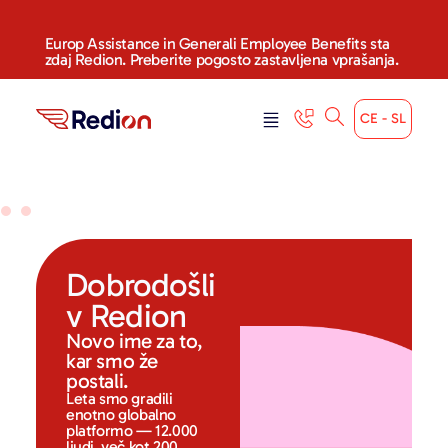
Europ Assistance in Generali Employee Benefits sta
zdaj Redion. Preberite pogosto zastavljena vprašanja.
CE - SL
Dobrodošli
v Redion
Novo ime za to,
kar smo že
postali.
Leta smo gradili
enotno globalno
platformo — 12.000
ljudi, več kot 200