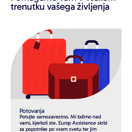
trenutku vašega življenja
Potovanja
Potujte samozavestno. Mi bdimo nad
vami, kjerkoli ste. Europ Assistance skrbi
za popotnike po vsem svetu ter jim