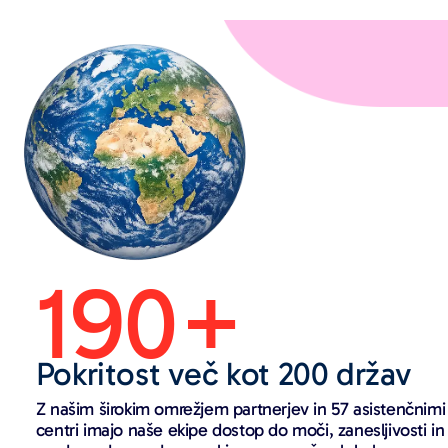
190+
Pokritost več kot 200 držav
Z našim širokim omrežjem partnerjev in 57 asistenčnimi
centri imajo naše ekipe dostop do moči, zanesljivosti in