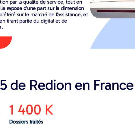
tion par la qualité de service, tout en
Elle repose d’une part sur la dimension
référé sur le marché de l’assistance, et
n tirant partie du digital et de
s.
25 de Redion en France
1 400 K
Dossiers traités