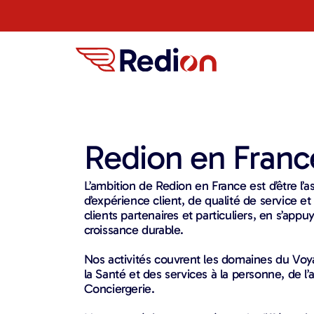
Redion en Franc
L’ambition de Redion en France est d’être l’
d’expérience client, de qualité de service et
clients partenaires et particuliers, en s’appu
croissance durable.
Nos activités couvrent les domaines du Voya
la Santé et des services à la personne, de 
Conciergerie.