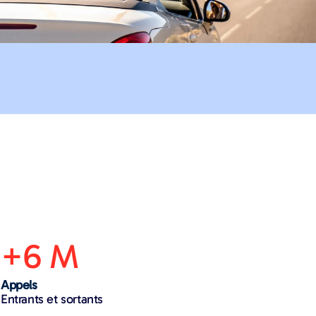
+6 M
Appels
Entrants et sortants