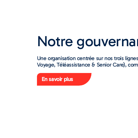
Notre gouverna
Une organisation centrée sur nos trois ligne
Voyage, Téléassistance & Senior Care), combi
En savoir plus