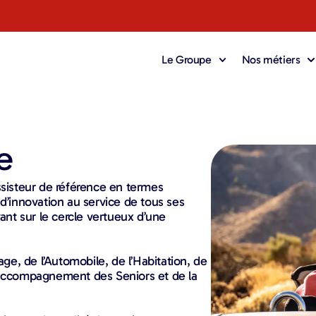
Le Groupe
Nos métiers
e
assisteur de référence en termes
 d’innovation au service de tous ses
yant sur le cercle vertueux d’une
ge, de l’Automobile, de l’Habitation, de
l’accompagnement des Seniors et de la