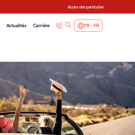
Accès site particulier
Actualités
Carrière
FR - FR