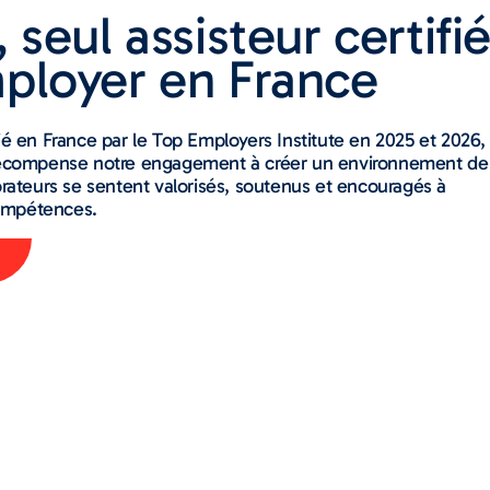
 seul assisteur certifi
ployer en France
fié en France par le Top Employers Institute en 2025 et 2026,
n récompense notre engagement à créer un environnement de
borateurs se sentent valorisés, soutenus et encouragés à
ompétences.