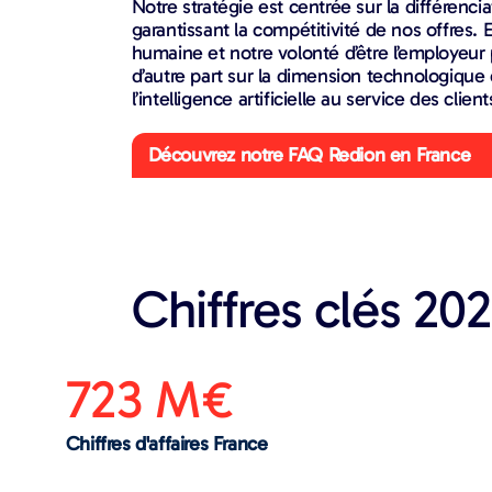
Notre stratégie est centrée sur la différencia
garantissant la compétitivité de nos offres. 
humaine et notre volonté d’être l’employeur p
d’autre part sur la dimension technologique e
l’intelligence artificielle au service des client
Découvrez notre FAQ Redion en France
Chiffres clés 20
723 M€
Chiffres d'affaires France