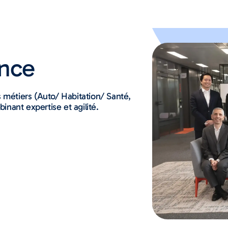
nce
s métiers (Auto/ Habitation/ Santé,
nant expertise et agilité.