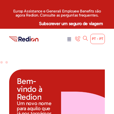
Europ Assistance e Generali Employee Benefits são
agora Redion. Consulte as perguntas frequentes.
Subscrever um seguro de viagem
PT - PT
Bem-
vindo à
Redion
Um novo nome
para aquilo que
já nos tornámos.