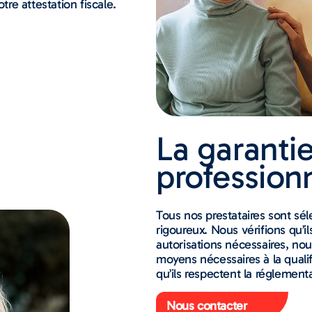
tre attestation fiscale.
La garanti
profession
Tous nos prestataires sont sé
rigoureux. Nous vérifions qu’i
autorisations nécessaires, no
moyens nécessaires à la qualif
qu’ils respectent la réglement
Nous contacter