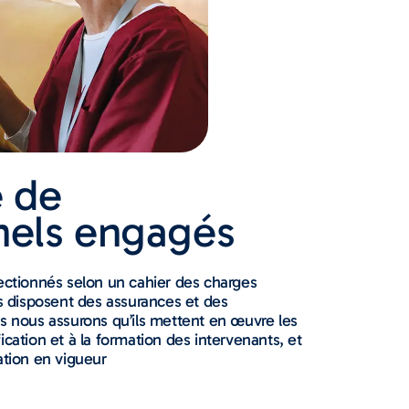
e de
nels engagés
lectionnés selon un cahier des charges
ls disposent des assurances et des
us nous assurons qu’ils mettent en œuvre les
ication et à la formation des intervenants, et
ation en vigueur