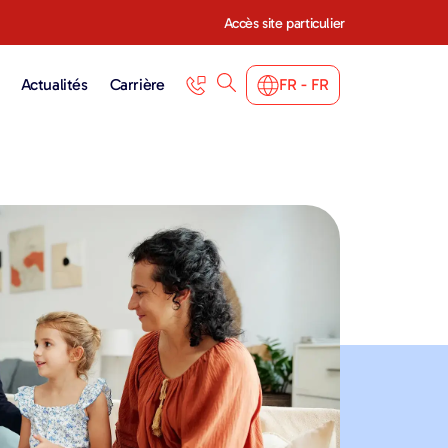
Accès site particulier
Actualités
Carrière
FR - FR