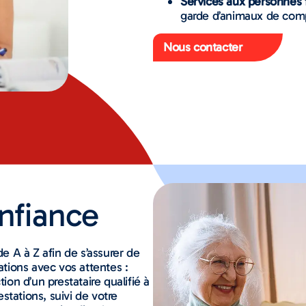
Services aux personnes f
garde d’animaux de com
Nous contacter
onfiance
 A à Z afin de s’assurer de
ations avec vos attentes :
ion d’un prestataire qualifié à
stations, suivi de votre