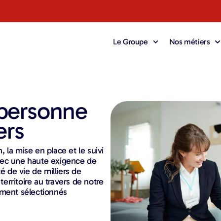
Le Groupe
Nos métiers
 personne
ers
 la mise en place et le suivi
vec une haute exigence de
é de vie de milliers de
territoire au travers de notre
ement sélectionnés