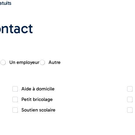
atuits
ontact
s
Un employeur
Autre
Aide à domicile
Petit bricolage
Soutien scolaire