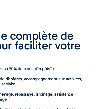
e complète de
ur faciliter votre
es au 50% de crédit d’impôts* :
rde d’enfants, accompagnement aux activités,
 scolaire
ménage, repassage, jardinage, assistance
lage