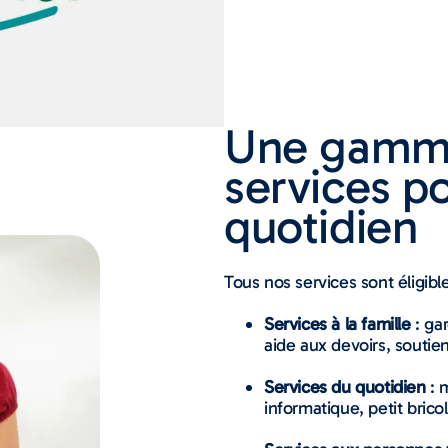
Une gamm
services po
quotidien
Tous nos services sont éligibl
Services à la famille
: ga
aide aux devoirs, soutien
Services du quotidien
: 
informatique, petit brico