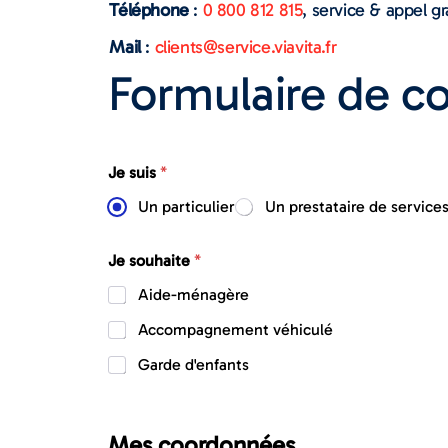
Téléphone
:
0 800 812 815
, service & appel gr
Mail
:
clients@service.viavita.fr
Formulaire de c
Je suis
*
Un particulier
Un prestataire de service
Je souhaite
*
Aide-ménagère
Accompagnement véhiculé
Garde d'enfants
Mes coordonnées