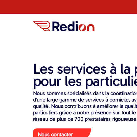
Les services à la
pour les particuli
Nous sommes spécialisés dans la coordination,
d’une large gamme de services à domicile, a
qualité. Nous contribuons à améliorer la qualit
particuliers grâce à notre présence sur tout le 
réseau de plus de 700 prestataires rigoureus
Nous contacter