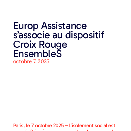
Europ Assistance
s’associe au dispositif
Croix Rouge
EnsembleS
octobre 7, 2025
Paris, le 7 octobre 2025 – L’isolement social est