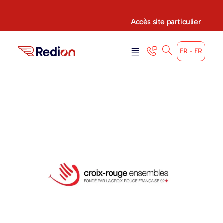
Accès site particulier
FR - FR