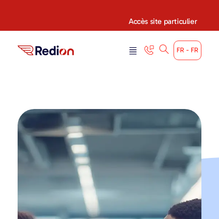
Accès site particulier
FR - FR