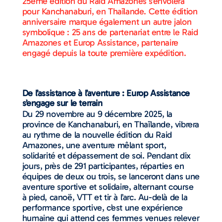
25ème édition du Raid Amazones s’envolera
pour Kanchanaburi, en Thaïlande. Cette édition
anniversaire marque également un autre jalon
symbolique : 25 ans de partenariat entre le Raid
Amazones et Europ Assistance, partenaire
engagé depuis la toute première expédition.
De l’assistance à l’aventure : Europ Assistance
s’engage sur le terrain
Du 29 novembre au 9 décembre 2025, la
province de Kanchanaburi, en Thaïlande, vibrera
au rythme de la nouvelle édition du Raid
Amazones, une aventure mêlant sport,
solidarité et dépassement de soi. Pendant dix
jours, près de 291 participantes, réparties en
équipes de deux ou trois, se lanceront dans une
aventure sportive et solidaire, alternant course
à pied, canoë, VTT et tir à l’arc. Au-delà de la
performance sportive, c’est une expérience
humaine qui attend ces femmes venues relever