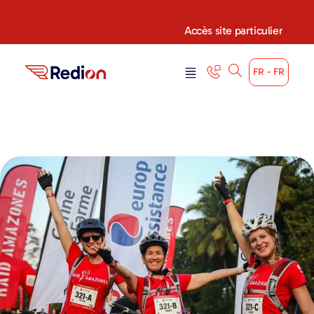
Accès site particulier
FR - FR