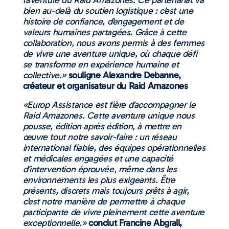
bien au-delà du soutien logistique : c’est une
histoire de confiance, d’engagement et de
valeurs humaines partagées. Grâce à cette
collaboration, nous avons permis à des femmes
de vivre une aventure unique, où chaque défi
se transforme en expérience humaine et
collective.»
souligne Alexandre Debanne,
créateur et organisateur du Raid Amazones
«Europ Assistance est fière d’accompagner le
Raid Amazones. Cette aventure unique nous
pousse, édition après édition, à mettre en
œuvre tout notre savoir-faire : un réseau
international fiable, des équipes opérationnelles
et médicales engagées et une capacité
d’intervention éprouvée, même dans les
environnements les plus exigeants. Être
présents, discrets mais toujours prêts à agir,
c’est notre manière de permettre à chaque
participante de vivre pleinement cette aventure
exceptionnelle.»
conclut Francine Abgrall,