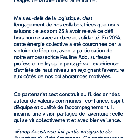
rivages de la côte ouest américaine.
Mais au-delà de la logistique, c’est
l’engagement de nos collaboratrices que nous
saluons : elles sont 25 à avoir relevé ce défi
hors norme avec audace et solidarité. En 2024,
cette énergie collective a été couronnée par la
victoire de l’équipe, avec la participation de
notre ambassadrice Pauline Ado, surfeuse
professionnelle, qui a partagé son expérience
d’athlète de haut niveau en rejoignant l’aventure
aux côtés de nos collaboratrices motivées.
Ce partenariat s’est construit au fil des années
autour de valeurs communes : confiance, esprit
d’équipe et qualité de l’accompagnement. Il
incarne une vision partagée de l’aventure : celle
qui se vit collectivement et avec bienveillance.
«Europ Assistance fait partie intégrante de
l’aventure du Raid Amazones. Ce partenariat va