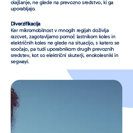
olajšanje, ne glede na prevozno sredstvo, ki ga
uporabljajo.
Diverzifikacija
Ker mikromobilnost v mnogih regijah doživlja
razcvet, zagotavljamo pomoč lastnikom koles in
električnih koles ne glede na situacijo, s katero se
soočajo, pa tudi uporabnikom drugih prevoznih
sredstev, kot so električni skuterji, enokolesniki in
segwayi.