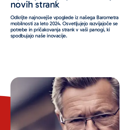
novih strank
Odkrijte najnovejše vpoglede iz našega Barometra
mobilnosti za leto 2024. Osvetljujejo razvijajoče se
potrebe in pričakovanja strank v vaši panogi, ki
spodbujajo naše inovacije.