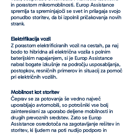
in porastom mikromobilnosti. Europ Assistance
spremlja ta spreminjajoči se svet in prilagaja svojo
ponudbo storitev, da bi izpolnil pričakovanja novih
strank.
Elektrifikacija vozil
Z porastom elektrificiranih vozil na cestah, pa naj
bodo to hibridna ali električna vozila s polnim
baterijskim napajanjem, si je Europ Assistance
nabral bogate izkušnje na področju usposabljanja,
postopkov, resničnih primerov in situacij za pomoč
pri električnih vozilih.
Mobilnost kot storitev
Čeprav se za potovanja še vedno največ
uporabljajo avtomobili, so potrošniki vse bolj
zainteresirani za uporabo deljene mobilnosti in
drugih prevoznih sredstev. Zato se Europ
Assistance osredotoča na zagotavljanje rešitev in
storitev, ki ljudem na poti nudijo podporo in