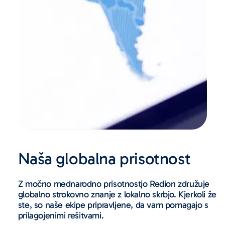
Naša globalna prisotnost
Z močno mednarodno prisotnostjo Redion združuje
globalno strokovno znanje z lokalno skrbjo. Kjerkoli že
ste, so naše ekipe pripravljene, da vam pomagajo s
prilagojenimi rešitvami.