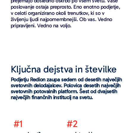
prejemajo dosledno oskrbo po vsem svetu. Vaše
poslovanje ostaja preprosto. Eno enotno podjetje,
v celoti organizirano okoli trenutkov, ki so v
življenju ljudi najpomembnejši. Ob vas. Vedno
pripravljeni. Vedno na voljo.
Ključna dejstva in številke
Podjetju Redion zaupa sedem od desetih največjih
svetovnih delodajalcev. Polovica desetih največjih
svetovnih potovalnih platform. Šest od dvajsetih
največjih finančnih institucij na svetu.
#1
#2