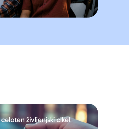
celoten življenjski cikel