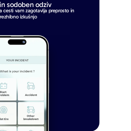
 in sodoben odziv
 cesti vam zagotavlja preprosto in
rezhibno izkušnjo