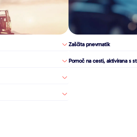
Zaščita pnevmatik
Pomoč na cesti, aktivirana s sto