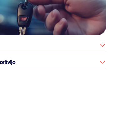
ritvijo