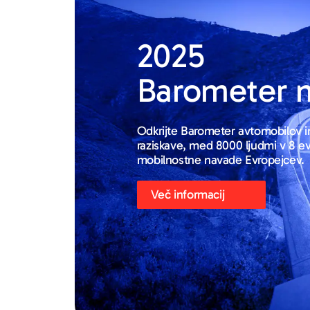
2025
Barometer m
Odkrijte Barometer avtomobilov in
raziskave, med 8000 ljudmi v 8 evrop
mobilnostne navade Evropejcev.
Več informacij