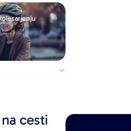
kolesarjenju
na cesti