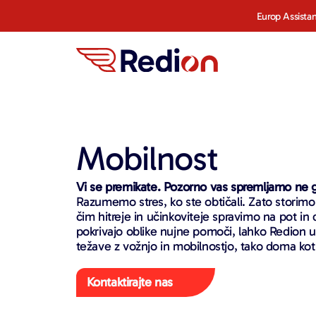
Europ Assistan
Mobilnost
Vi se premikate. Pozorno vas spremljamo ne gl
Razumemo stres, ko ste obtičali. Zato storimo 
čim hitreje in učinkoviteje spravimo na pot in d
pokrivajo oblike nujne pomoči, lahko Redion 
težave z vožnjo in mobilnostjo, tako doma kot v
Kontaktirajte nas