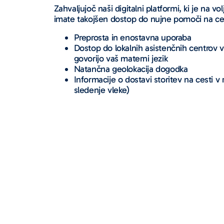
Zahvaljujoč naši digitalni platformi, ki je na vo
imate takojšen dostop do nujne pomoči na cest
Preprosta in enostavna uporaba
Dostop do lokalnih asistenčnih centrov v 
govorijo vaš materni jezik
Natančna geolokacija dogodka
Informacije o dostavi storitev na cesti 
sledenje vleke)