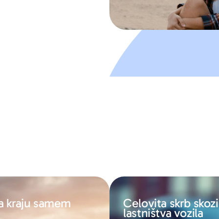
na kraju samem
Celovita skrb skozi 
lastništva vozila