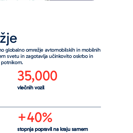
žje
 globalno omrežje avtomobilskih in mobilnih
sem svetu in zagotavlja učinkovito oskrbo in
 potnikom.
35,000
vlečnih vozil
+40%
stopnja popravil na kraju samem