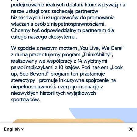
podejmowanie realnych działań, które wpływają na
nasze usługi oraz zachęcają partnerów
biznesowych i usługodawców do promowania
włączania osób z niepełnosprawnościami.
Chcemy być odpowiedzialnym partnerem dla
całego naszego ekosystemu.
W zgodzie z naszym mottem „You Live, We Care”
z dumą prezentujemy program „ThinkAbility”,
realizowany we współpracy z 14 wybitnymi
paraolimpijczykami z 10 krajów. Pod hasłem „Look
up, See Beyond” program ten przełamuje
stereotypy i promuje inkluzywne spojrzenie na
niepełnosprawność, czerpiąc inspirację z
niezwykłych historii tych wyjątkowych
sportowców.
English