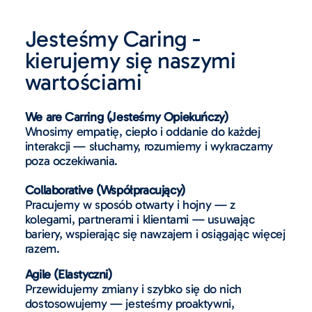
Jesteśmy Caring -
kierujemy się naszymi
wartościami
We are Carring (Jesteśmy Opiekuńczy)
Wnosimy empatię, ciepło i oddanie do każdej
interakcji — słuchamy, rozumiemy i wykraczamy
poza oczekiwania.
Collaborative (Współpracujący)
Pracujemy w sposób otwarty i hojny — z
kolegami, partnerami i klientami — usuwając
bariery, wspierając się nawzajem i osiągając więcej
razem.
Agile (Elastyczni)
Przewidujemy zmiany i szybko się do nich
dostosowujemy — jesteśmy proaktywni,