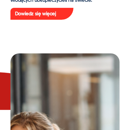
wiodących ubezpieczycieli na świecie.
Dowiedz się więcej