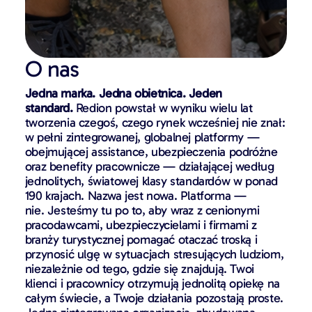
O nas
Jedna marka. Jedna obietnica. Jeden
standard.
Redion powstał w wyniku wielu lat
tworzenia czegoś, czego rynek wcześniej nie znał:
w pełni zintegrowanej, globalnej platformy —
obejmującej assistance, ubezpieczenia podróżne
oraz benefity pracownicze — działającej według
jednolitych, światowej klasy standardów w ponad
190 krajach. Nazwa jest nowa. Platforma —
nie. Jesteśmy tu po to, aby wraz z cenionymi
pracodawcami, ubezpieczycielami i firmami z
branży turystycznej pomagać otaczać troską i
przynosić ulgę w sytuacjach stresujących ludziom,
niezależnie od tego, gdzie się znajdują. Twoi
klienci i pracownicy otrzymują jednolitą opiekę na
całym świecie, a Twoje działania pozostają proste.