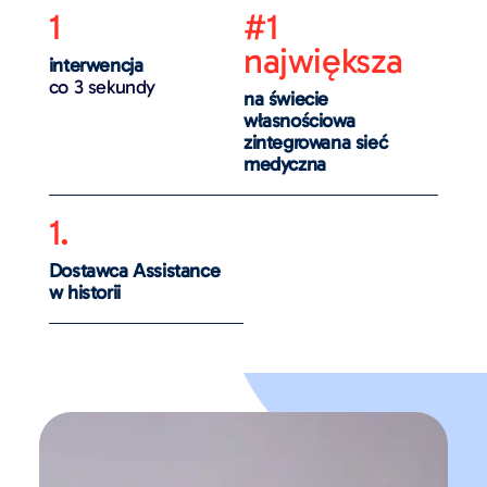
1
#1
największa
interwencja
co 3 sekundy
na świecie
własnościowa
zintegrowana sieć
medyczna
1.
Dostawca Assistance
w historii