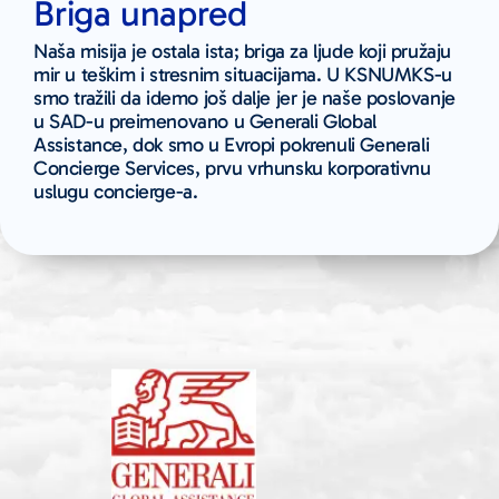
Briga unapred
Naša misija je ostala ista; briga za ljude koji pružaju
mir u teškim i stresnim situacijama. U KSNUMKS-u
smo tražili da idemo još dalje jer je naše poslovanje
u SAD-u preimenovano u Generali Global
Assistance, dok smo u Evropi pokrenuli Generali
Concierge Services, prvu vrhunsku korporativnu
uslugu concierge-a.