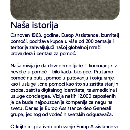
Naša istorija
Osnovan 1963. godine, Europ Assistance, izumitelj
pomoći, podržava kupce u više od 200 zemalja i
teritorija zahvaljujući našoj globalnoj mreži
provajdera i centara za pomoć.
Naša misija je da dovedemo ljude ili korporacije iz
nevolje u pomoć – bilo kada, bilo gde. Pružamo
pomoć na putu, pomoć u putovanju i osiguranje,
kao i usluge lične pomoći kao što su zaštita starijih
osoba, zaštita digitalnog identiteta, telemedicina i
usluge conciergea. Vizija naših 12.000 zaposlenih
je da bude najpouzdanija kompanija za negu na
svetu. Danas je Europ Assistance deo Generali
grupe, jednog od vodećih svetskih osiguravača.
Otkrijte inspirativno putovanje Europ Assistance-a