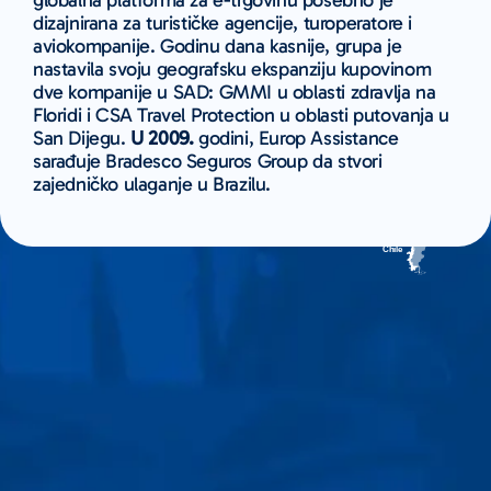
dizajnirana za turističke agencije, turoperatore i
aviokompanije. Godinu dana kasnije, grupa je
nastavila svoju geografsku ekspanziju kupovinom
dve kompanije u SAD: GMMI u oblasti zdravlja na
Floridi i CSA Travel Protection u oblasti putovanja u
San Dijegu.
U 2009.
godini, Europ Assistance
sarađuje Bradesco Seguros Group da stvori
zajedničko ulaganje u Brazilu.