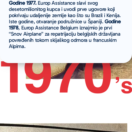
Godine 1977.
Europ Assistance slavi svog
desetomilionitog kupca i uvodi prve ugovore koji
pokrivaju udaljenije zemlje kao što su Brazil i Kenija.
Iste godine, otvaranje podružnice u Španiji.
Godine
1978
, Europ Assistance Belgium iznajmio je prvi
“Snov Airplane” za repatrijaciju belgijskih državljana
povređenih tokom skijaškog odmora u francuskim
Alpima.