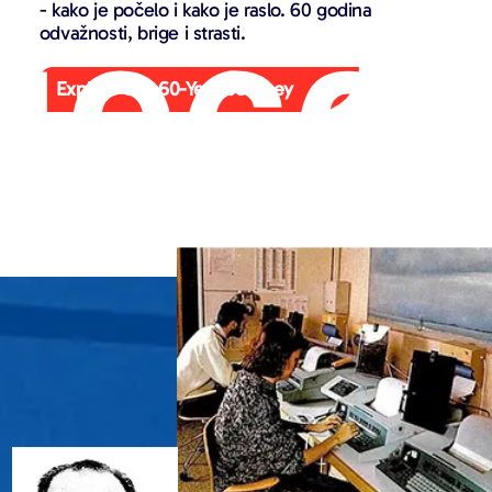
- kako je počelo i kako je raslo. 60 godina
odvažnosti, brige i strasti.
Explore Our 60-Year Journey