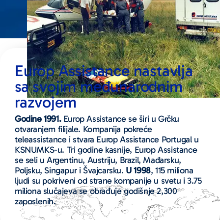
Europ Assistance nastavlja
sa svojim međunarodnim
razvojem
Godine 1991.
Europ Assistance se širi u Grčku
otvaranjem filijale. Kompanija pokreće
teleassistance i stvara Europ Assistance Portugal u
KSNUMKS-u. Tri godine kasnije, Europ Assistance
se seli u Argentinu, Austriju, Brazil, Mađarsku,
Poljsku, Singapur i Švajcarsku.
U 1998
, 115 miliona
ljudi su pokriveni od strane kompanije u svetu i 3.75
miliona slučajeva se obrađuje godišnje 2,300
zaposlenih.