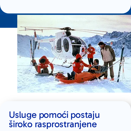
Usluge pomoći postaju
široko rasprostranjene