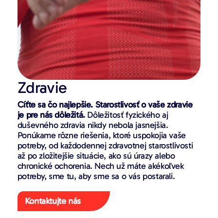
Zdravie
Cíťte sa čo najlepšie. Starostlivosť o vaše zdravie
je pre nás dôležitá.
Dôležitosť fyzického aj
duševného zdravia nikdy nebola jasnejšia.
Ponúkame rôzne riešenia, ktoré uspokojia vaše
potreby, od každodennej zdravotnej starostlivosti
až po zložitejšie situácie, ako sú úrazy alebo
chronické ochorenia. Nech už máte akékoľvek
potreby, sme tu, aby sme sa o vás postarali.
Kontaktujte nás