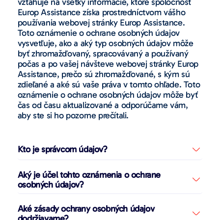
vzťahuje na všetky informácie, ktoré spoločnosť
Europ Assistance získa prostredníctvom vášho
používania webovej stránky Europ Assistance.
Toto oznámenie o ochrane osobných údajov
vysvetľuje, ako a aký typ osobných údajov môže
byť zhromažďovaný, spracovávaný a používaný
počas a po vašej návšteve webovej stránky Europ
Assistance, prečo sú zhromažďované, s kým sú
zdieľané a aké sú vaše práva v tomto ohľade. Toto
oznámenie o ochrane osobných údajov môže byť
čas od času aktualizované a odporúčame vám,
aby ste si ho pozorne prečítali.
Kto je správcom údajov?
Aký je účel tohto oznámenia o ochrane
osobných údajov?
Aké zásady ochrany osobných údajov
dodržiavame?