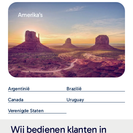
Amerika’s
Argentinië
Brazilië
Canada
Uruguay
Verenigde Staten
Wij bedienen klanten in