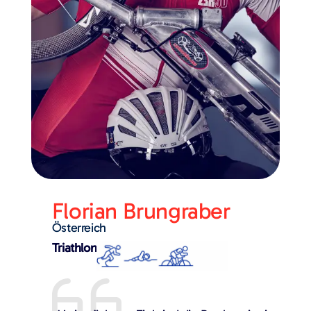
Florian Brungraber
Österreich
Triathlon