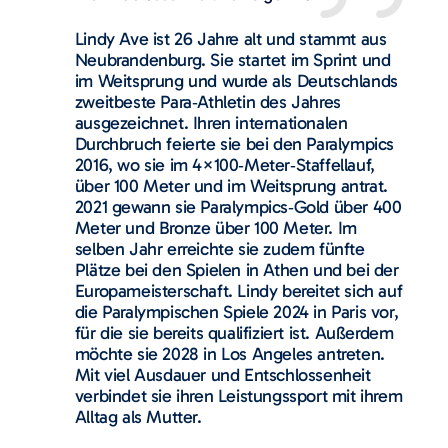
Lindy Ave ist 26 Jahre alt und stammt aus
Neubrandenburg. Sie startet im Sprint und
im Weitsprung und wurde als Deutschlands
zweitbeste Para‑Athletin des Jahres
ausgezeichnet. Ihren internationalen
Durchbruch feierte sie bei den Paralympics
2016, wo sie im 4×100‑Meter‑Staffellauf,
über 100 Meter und im Weitsprung antrat.
2021 gewann sie Paralympics‑Gold über 400
Meter und Bronze über 100 Meter. Im
selben Jahr erreichte sie zudem fünfte
Plätze bei den Spielen in Athen und bei der
Europameisterschaft. Lindy bereitet sich auf
die Paralympischen Spiele 2024 in Paris vor,
für die sie bereits qualifiziert ist. Außerdem
möchte sie 2028 in Los Angeles antreten.
Mit viel Ausdauer und Entschlossenheit
verbindet sie ihren Leistungssport mit ihrem
Alltag als Mutter.