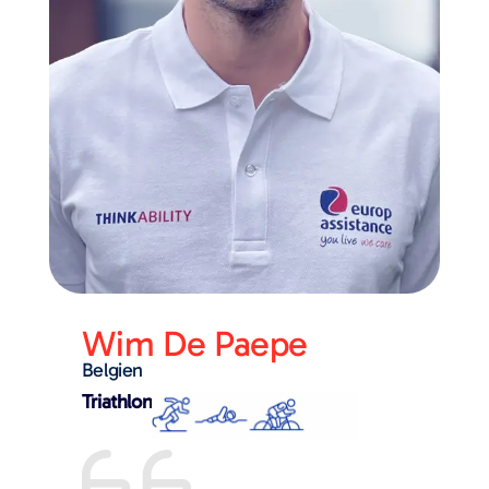
Wim De Paepe
Belgien
Triathlon