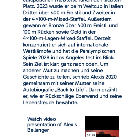
Platz. 2023 wurde er beim Weltcup in Italien
Dritter über 400 m Freistil und Zweiter in
der 4×100‑m‑Mixed‑Staffel. Außerdem
gewann er Bronze über 400 m Freistil und
100 m Rücken sowie Gold in der
4×100‑m‑Lagen‑Mixed‑Staffel. Derzeit
konzentriert er sich auf internationale
Wettkämpfe und hat die Paralympischen
Spiele 2028 in Los Angeles fest im Blick.
Sein Ziel ist klar: ganz nach oben. Um
anderen Mut zu machen und seine
Geschichte zu teilen, schrieb Alexis 2020
gemeinsam mit seiner Mutter seine
Autobiografie „Back to Life“. Darin erzählt
er, wie er Rückschläge überwand und seine
Lebensfreude bewahrte.
Watch video
presentation of Alexis
Bellanger