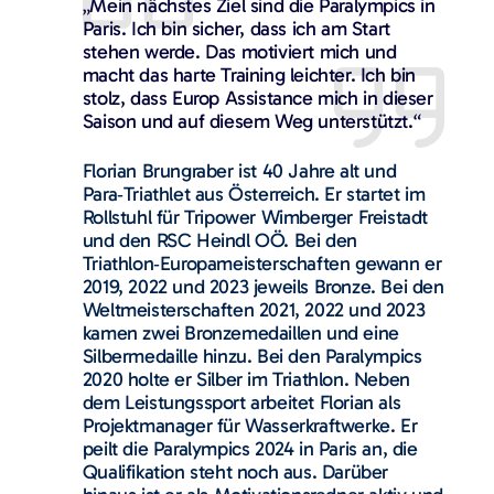
„Mein nächstes Ziel sind die Paralympics in
Paris. Ich bin sicher, dass ich am Start
stehen werde. Das motiviert mich und
macht das harte Training leichter. Ich bin
stolz, dass Europ Assistance mich in dieser
Saison und auf diesem Weg unterstützt.“
Florian Brungraber ist 40 Jahre alt und
Para‑Triathlet aus Österreich. Er startet im
Rollstuhl für Tripower Wimberger Freistadt
und den RSC Heindl OÖ. Bei den
Triathlon‑Europameisterschaften gewann er
2019, 2022 und 2023 jeweils Bronze. Bei den
Weltmeisterschaften 2021, 2022 und 2023
kamen zwei Bronzemedaillen und eine
Silbermedaille hinzu. Bei den Paralympics
2020 holte er Silber im Triathlon. Neben
dem Leistungssport arbeitet Florian als
Projektmanager für Wasserkraftwerke. Er
peilt die Paralympics 2024 in Paris an, die
Qualifikation steht noch aus. Darüber