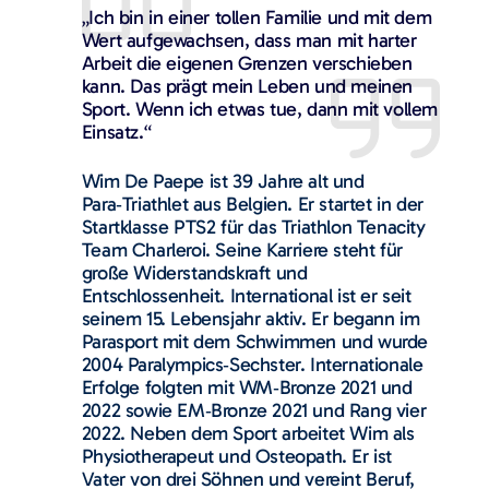
„Ich bin in einer tollen Familie und mit dem
Wert aufgewachsen, dass man mit harter
Arbeit die eigenen Grenzen verschieben
kann. Das prägt mein Leben und meinen
Sport. Wenn ich etwas tue, dann mit vollem
Einsatz.“
Wim De Paepe ist 39 Jahre alt und
Para‑Triathlet aus Belgien. Er startet in der
Startklasse PTS2 für das Triathlon Tenacity
Team Charleroi. Seine Karriere steht für
große Widerstandskraft und
Entschlossenheit. International ist er seit
seinem 15. Lebensjahr aktiv. Er begann im
Parasport mit dem Schwimmen und wurde
2004 Paralympics‑Sechster. Internationale
Erfolge folgten mit WM‑Bronze 2021 und
2022 sowie EM‑Bronze 2021 und Rang vier
2022. Neben dem Sport arbeitet Wim als
Physiotherapeut und Osteopath. Er ist
Vater von drei Söhnen und vereint Beruf,