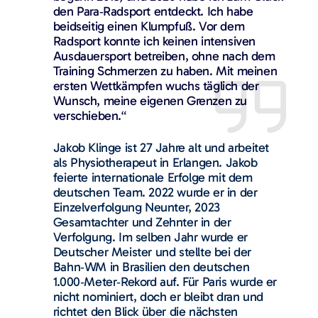
den Para‑Radsport entdeckt. Ich habe
beidseitig einen Klumpfuß. Vor dem
Radsport konnte ich keinen intensiven
Ausdauersport betreiben, ohne nach dem
Training Schmerzen zu haben. Mit meinen
ersten Wettkämpfen wuchs täglich der
Wunsch, meine eigenen Grenzen zu
verschieben.“
Jakob Klinge ist 27 Jahre alt und arbeitet
als Physiotherapeut in Erlangen. Jakob
feierte internationale Erfolge mit dem
deutschen Team. 2022 wurde er in der
Einzelverfolgung Neunter, 2023
Gesamtachter und Zehnter in der
Verfolgung. Im selben Jahr wurde er
Deutscher Meister und stellte bei der
Bahn‑WM in Brasilien den deutschen
1.000‑Meter‑Rekord auf. Für Paris wurde er
nicht nominiert, doch er bleibt dran und
richtet den Blick über die nächsten