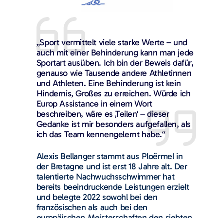
„Sport vermittelt viele starke Werte – und
auch mit einer Behinderung kann man jede
Sportart ausüben. Ich bin der Beweis dafür,
genauso wie Tausende andere Athletinnen
und Athleten. Eine Behinderung ist kein
Hindernis, Großes zu erreichen. Würde ich
Europ Assistance in einem Wort
beschreiben, wäre es ‚Teilen‘ – dieser
Gedanke ist mir besonders aufgefallen, als
ich das Team kennengelernt habe.“
Alexis Bellanger stammt aus Ploërmel in
der Bretagne und ist erst 18 Jahre alt. Der
talentierte Nachwuchsschwimmer hat
bereits beeindruckende Leistungen erzielt
und belegte 2022 sowohl bei den
französischen als auch bei den
europäischen Meisterschaften den siebten