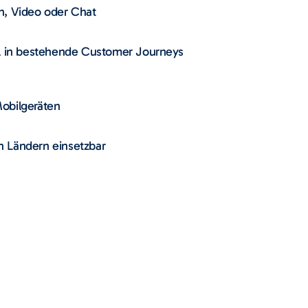
n, Video oder Chat
el in bestehende Customer Journeys
obilgeräten
n Ländern einsetzbar