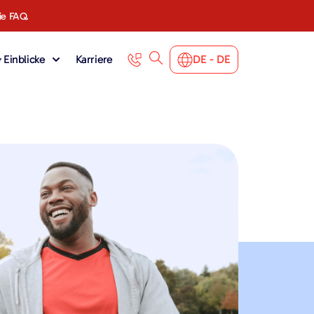
ie FAQ.
 Einblicke
Karriere
DE - DE