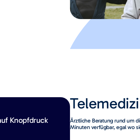
Telemediz
auf Knopfdruck
Ärztliche Beratung rund um di
Minuten verfügbar, egal wo s