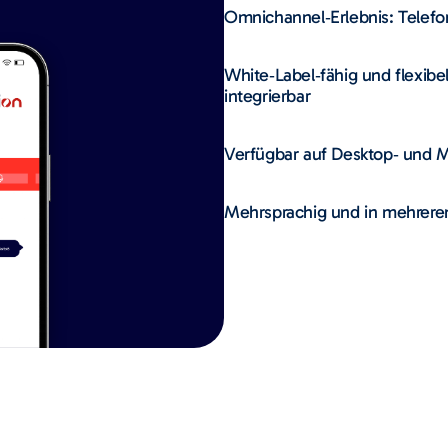
Omnichannel‑Erlebnis: Telefo
White‑Label‑fähig und flexib
integrierbar
Verfügbar auf Desktop‑ und M
Mehrsprachig und in mehrere