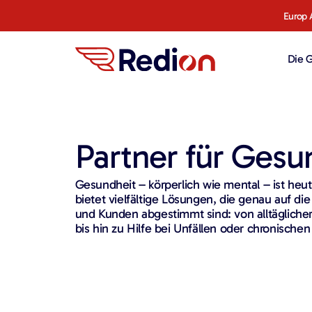
Europ 
Die 
Partner für Gesu
Gesundheit – körperlich wie mental – ist heut
bietet vielfältige Lösungen, die genau auf di
und Kunden abgestimmt sind: von alltägliche
bis hin zu Hilfe bei Unfällen oder chronische