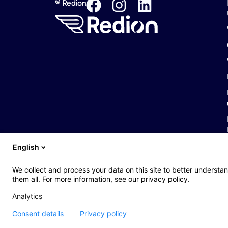
© Redion
English
We collect and process your data on this site to better understan
them all. For more information, see our privacy policy.
Analytics
Consent details
Privacy policy
Web : John Brightman
Impressum
Rechtliche Hinweise
Datenschu