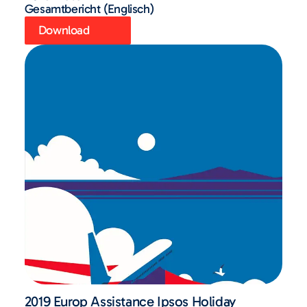
Gesamtbericht (Englisch)
Download
2019 Europ Assistance Ipsos Holiday