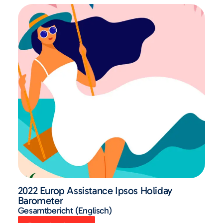
2022 Europ Assistance Ipsos Holiday
Barometer
Gesamtbericht (Englisch)