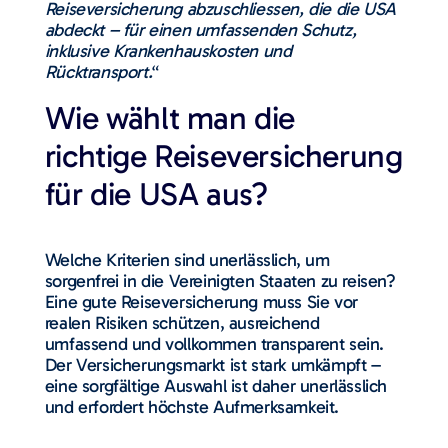
Reiseversicherung abzuschliessen, die die USA
abdeckt – für einen umfassenden Schutz,
inklusive Krankenhauskosten und
Rücktransport.
“
Wie wählt man die
richtige Reiseversicherung
für die USA aus?
Welche Kriterien sind unerlässlich, um
sorgenfrei in die Vereinigten Staaten zu reisen?
Eine gute Reiseversicherung muss Sie vor
realen Risiken schützen, ausreichend
umfassend und vollkommen transparent sein.
Der Versicherungsmarkt ist stark umkämpft –
eine sorgfältige Auswahl ist daher unerlässlich
und erfordert höchste Aufmerksamkeit.