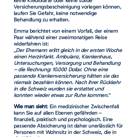
keine Kreditkarte oder keine solide
Versicherungsbescheinigung vorlegen können,
laufen Sie Gefahr, keine notwendige
Behandlung zu erhalten.
Emma berichtet von einem Vorfall, der einem
Paar während einer zweimonatigen Reise
widerfahren ist:
„
Der Ehemann erlitt gleich in der ersten Woche
einen Herzinfarkt. Ambulanz, Krankenhaus,
Untersuchungen, Versorgung und Behandlung
– die Rechnung: 10.000 Dollar. Ohne eine
passende Krankenversicherung hätten sie das
niemals bezahlen können. Nach ihrer Rückkehr
in die Schweiz wurden sie erstattet und
konnten wieder etwas zur Ruhe kommen.
“
Wie man sieht
: Ein medizinischer Zwischenfall
kann Sie auf allen Ebenen gefährden –
finanziell, praktisch und psychologisch. Eine
passende Absicherung ist daher unerlässlich für
Personen mit Wohnsitz in der Schweiz, die in