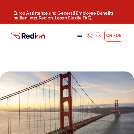
Europ Assistance und Generali Employee Benefits
heißen jetzt Redion. Lesen Sie die FAQ.
CH - DE