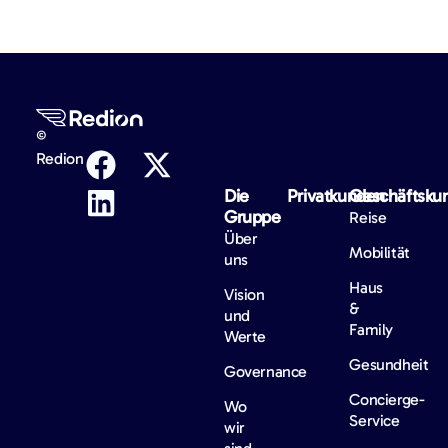
©
Redion
Die
Privatkunden
Geschäftsku
Gruppe
Reise
Über
Mobilität
uns
Haus
Vision
&
und
Family
Werte
Gesundheit
Governance
Concierge-
Wo
Service
wir