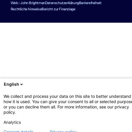
Web : John Brightman
Datenschutzerklärung
Barrierefreiheit
Rechtliche hinweise
Bericht zur Finanzlage
English
We collect and process your data on this site to better understand
how it is used. You can give your consent to all or selected purpos
or you can decline them all. For more information, see our privacy
policy.
Analytics
Consent details
Privacy policy