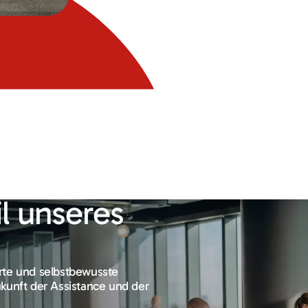
l unseres
rte und selbstbewusste
kunft der Assistance und der