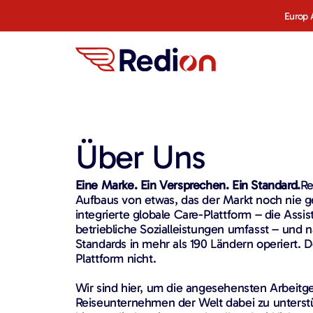
Europ 
Über Uns
Eine Marke. Ein Versprechen. Ein Standard.
Re
Aufbaus von etwas, das der Markt noch nie ge
integrierte globale Care-Plattform – die Assi
betriebliche Sozialleistungen umfasst – und n
Standards in mehr als 190 Ländern operiert. 
Plattform nicht.
Wir sind hier, um die angesehensten Arbeitge
Reiseunternehmen der Welt dabei zu unterst