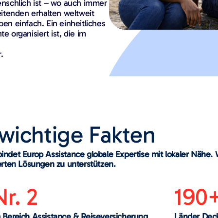
menschlich ist – wo auch immer
itenden erhalten weltweit
ben einfach. Ein einheitliches
organisiert ist, die im
.
wichtige Fakten
rbindet Europ Assistance globale Expertise mit lokaler Nähe
rten Lösungen zu unterstützen.
Nr. 2
190
 Bereich Assistance & Reiseversicherung
Länder Dec