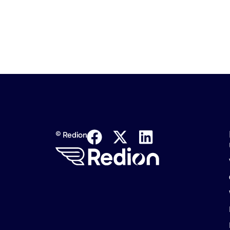
© Redion