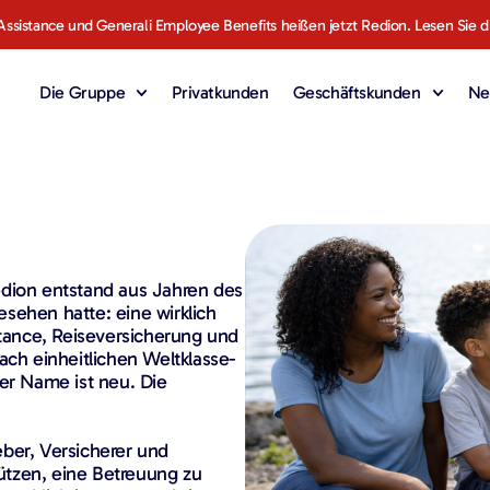
Assistance und Generali Employee Benefits heißen jetzt Redion. Lesen Sie d
Die Gruppe
Privatkunden
Geschäftskunden
Ne
dion entstand aus Jahren des
sehen hatte: eine wirklich
stance, Reiseversicherung und
ach einheitlichen Weltklasse-
Der Name ist neu. Die
ber, Versicherer und
ützen, eine Betreuung zu