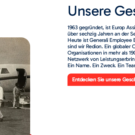
Unsere Ge
1963 gegründet, ist Europ Assi
über sechzig Jahren an der S
Heute ist Generali Employee 
sind wir Redion. Ein globaler
Organisationen in mehr als 1
Netzwerk von Leistungserbrin
Ein Name. Ein Zweck. Ein Tea
Entdecken Sie unsere Gesc