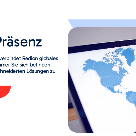
Präsenz
 verbindet Redion globales
mer Sie sich befinden –
chneiderten Lösungen zu