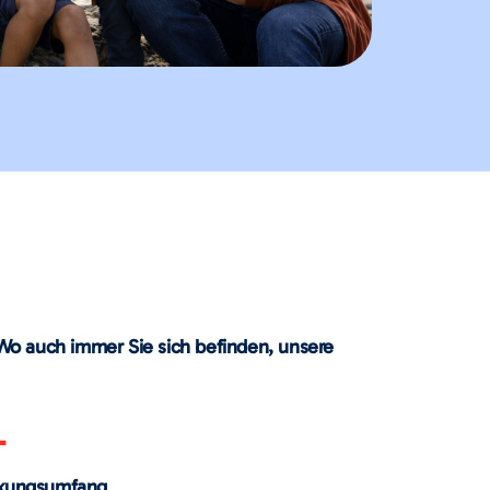
. Wo auch immer Sie sich befinden, unsere
+
kungsumfang