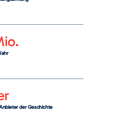
io.
Jahr
er
Anbieter der Geschichte