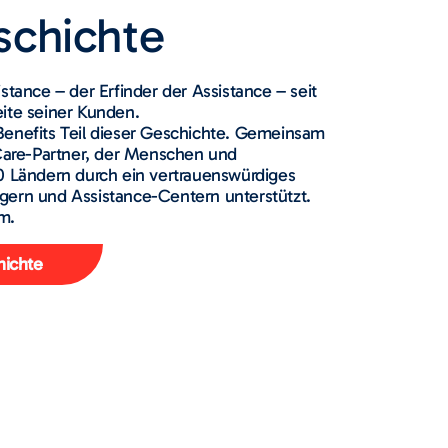
schichte
stance – der Erfinder der Assistance – seit
eite seiner Kunden.
Benefits Teil dieser Geschichte. Gemeinsam
 Care-Partner, der Menschen und
90 Ländern durch ein vertrauenswürdiges
gern und Assistance-Centern unterstützt.
m.
hichte