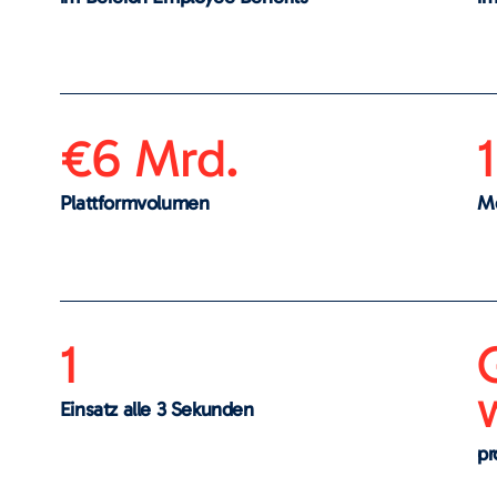
€6 Mrd.
Plattformvolumen
Me
1
Einsatz alle 3 Sekunden
pr