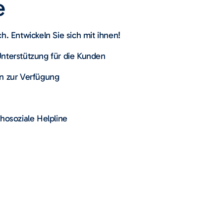
e
h. Entwickeln Sie sich mit ihnen!
Unterstützung für die Kunden
on zur Verfügung
chosoziale Helpline