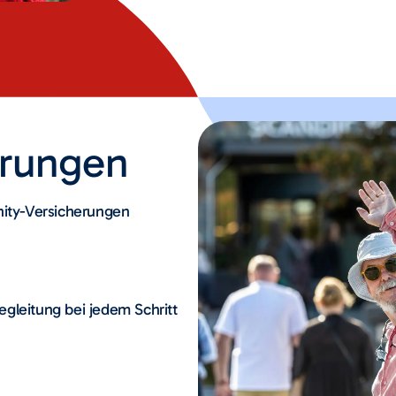
erungen
nity-Versicherungen
gleitung bei jedem Schritt