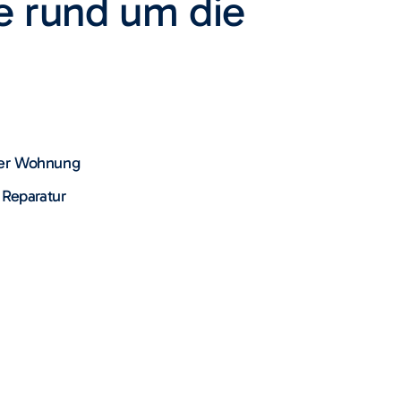
e rund um die
der Wohnung
 Reparatur