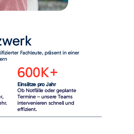
zwerk
fizierter Fachleute, präsent in einer
ern
600K+
Einsätze pro Jahr
Ob Notfälle oder geplante
r,
Termine – unsere Teams
ehr.
intervenieren schnell und
effizient.