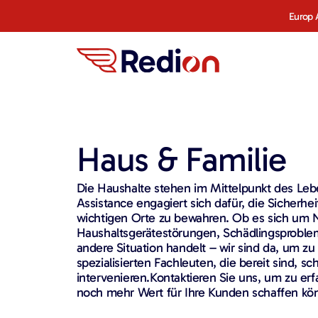
Europ 
Haus & Familie
Die Haushalte stehen im Mittelpunkt des Leb
Assistance engagiert sich dafür, die Sicherhe
wichtigen Orte zu bewahren. Ob es sich um N
Haushaltsgerätestörungen, Schädlingsproble
andere Situation handelt – wir sind da, um zu 
spezialisierten Fachleuten, die bereit sind, sch
intervenieren.Kontaktieren Sie uns, um zu er
noch mehr Wert für Ihre Kunden schaffen kö