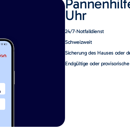
Pannenhilf
Uhr
24/7‑Notfalldienst
Schweizweit
Sicherung des Hauses oder 
Endgültige oder provisorische