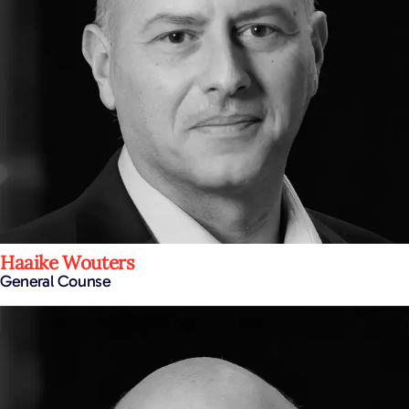
Haaike Wouters
General Counse