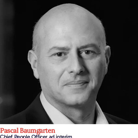
Pascal Baumgarten
Chief People Officer ad interim