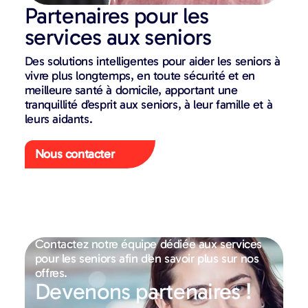
Partenaires pour les
services aux seniors
Des solutions intelligentes pour aider les seniors à
vivre plus longtemps, en toute sécurité et en
meilleure santé à domicile, apportant une
tranquillité d’esprit aux seniors, à leur famille et à
leurs aidants.
Nous contacter
Contactez notre équipe dédiée aux services
pour les seniors afin d’en savoir plus sur nos
offres.
Devenons partenaires !