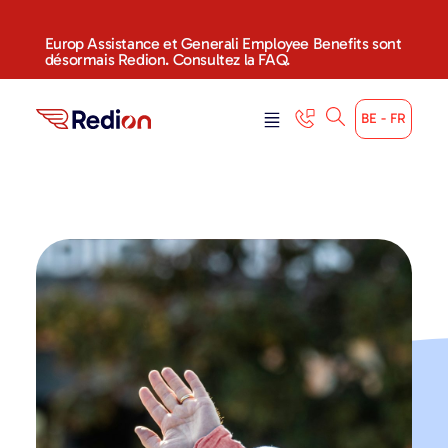
Europ Assistance et Generali Employee Benefits sont
désormais Redion. Consultez la FAQ.
BE - FR