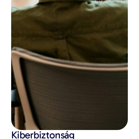
Kiberbiztonság