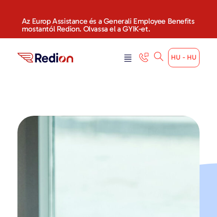
Az Europ Assistance és a Generali Employee Benefits
mostantól Redion. Olvassa el a GYIK-et.
HU - HU