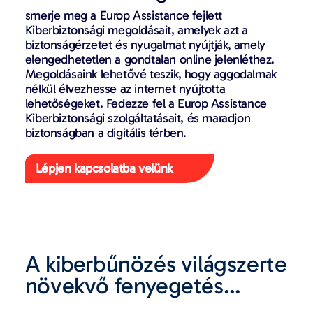
smerje meg a Europ Assistance fejlett
Kiberbiztonsági megoldásait, amelyek azt a
biztonságérzetet és nyugalmat nyújtják, amely
elengedhetetlen a gondtalan online jelenléthez.
Megoldásaink lehetővé teszik, hogy aggodalmak
nélkül élvezhesse az internet nyújtotta
lehetőségeket. Fedezze fel a Europ Assistance
Kiberbiztonsági szolgáltatásait, és maradjon
biztonságban a digitális térben.
Lépjen kapcsolatba velünk
A kiberbűnözés világszerte
növekvő fenyegetés…