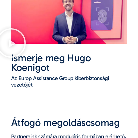
Ismerje meg Hugo
Koenigot
Az Europ Assistance Group kiberbiztonsági
vezetőjét
Átfogó megoldáscsomag
Partnereink számára moduláris formában elérhető,