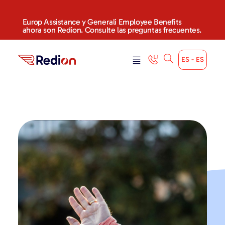
Europ Assistance y Generali Employee Benefits
ahora son Redion. Consulte las preguntas frecuentes.
ES - ES