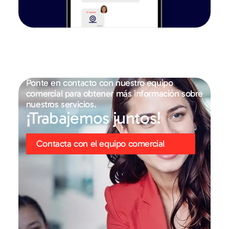
Ponte en contacto con nuestro equipo
comercial para obtener más información sobre
nuestros servicios.
¡Trabajemos juntos!
Contacta con el equipo comercial