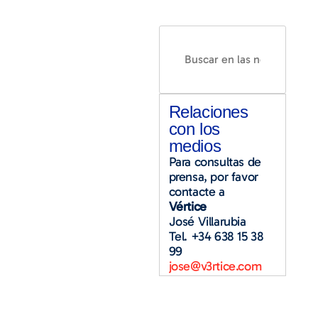
Relaciones
con los
medios
Para consultas de
prensa, por favor
contacte a
Vértice
José Villarubia
Tel. +34 638 15 38
99
jose@v3rtice.com