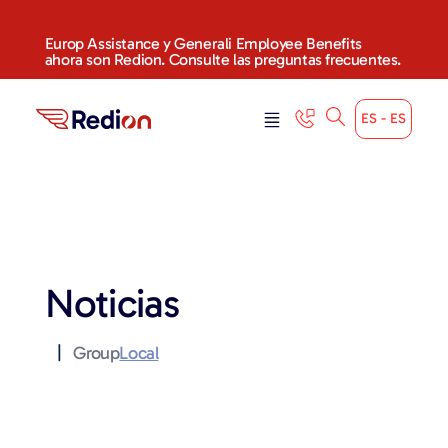
Europ Assistance y Generali Employee Benefits
ahora son Redion. Consulte las preguntas frecuentes.
ES - ES
Noticias
|
Group
Local