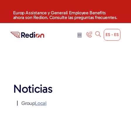
Europ Assistance y Generali Employee Benefits
ahora son Redion. Consulte las preguntas frecuentes.
ES - ES
Noticias
|
Group
Local