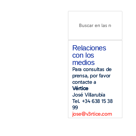
Relaciones
con los
medios
Para consultas de
prensa, por favor
contacte a
Vértice
José Villarubia
Tel. +34 638 15 38
99
jose@v3rtice.com