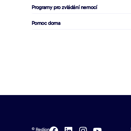
Programy pro zvládání nemocí
Pomoc doma
© Redion