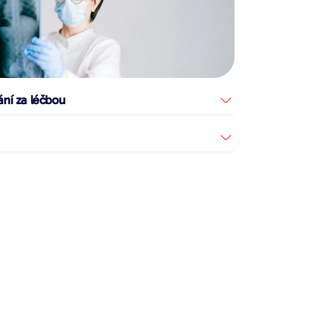
ání za léčbou