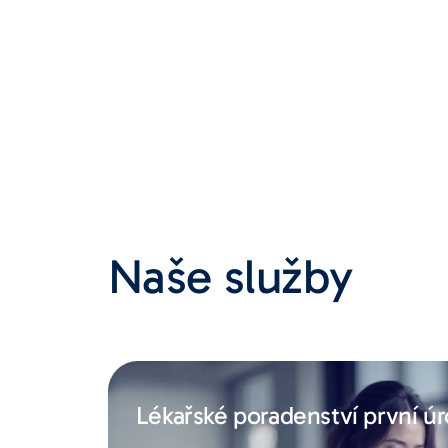
Naše služby
Lékařské poradenství první ú