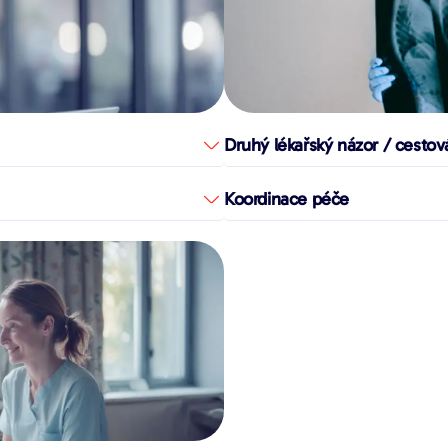
Druhý lékařský názor / cestov
Koordinace péče