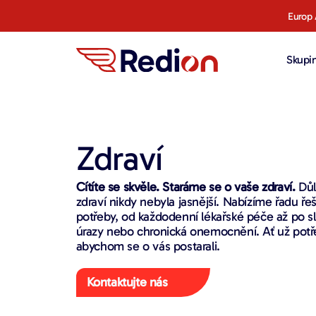
Europ 
Skupi
Zdraví
Cítíte se skvěle. Staráme se o vaše zdraví.
Důl
zdraví nikdy nebyla jasnější. Nabízíme řadu řeš
potřeby, od každodenní lékařské péče až po slo
úrazy nebo chronická onemocnění. Ať už potře
abychom se o vás postarali.
Kontaktujte nás