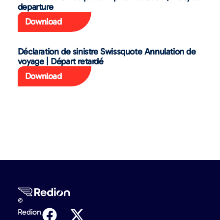
departure
Download
Déclaration de sinistre Swissquote Annulation de
voyage | Départ retardé
Download
©
Redion