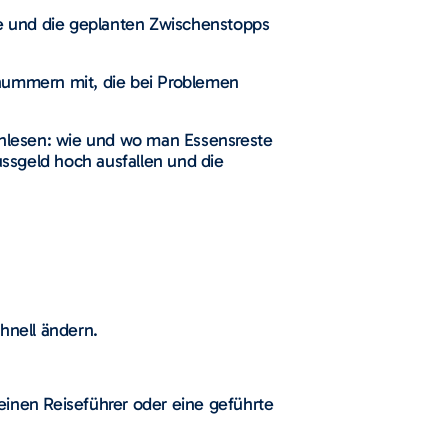
te und die geplanten Zwischenstopps
nnummern mit, die bei Problemen
rchlesen: wie und wo man Essensreste
sgeld hoch ausfallen und die
hnell ändern.
einen Reiseführer oder eine geführte