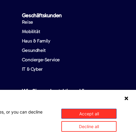
Geschäftskunden
Reise
Mobilität
Haus & Family
Gesundheit
Concierge-Service
IT & Cyber
Wie Sie uns kontaktieren können
es, or you can decline
Accept all
Decline all