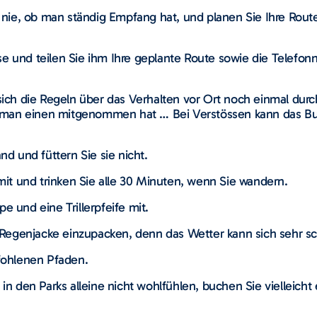
nie, ob man ständig Empfang hat, und planen Sie Ihre Rou
se und teilen Sie ihm Ihre geplante Route sowie die Telefo
e sich die Regeln über das Verhalten vor Ort noch einmal du
 man einen mitgenommen hat … Bei Verstössen kann das Bus
nd und füttern Sie sie nicht.
it und trinken Sie alle 30 Minuten, wenn Sie wandern.
e und eine Trillerpfeife mit.
Regenjacke einzupacken, denn das Wetter kann sich sehr sc
fohlenen Pfaden.
 den Parks alleine nicht wohlfühlen, buchen Sie vielleicht 