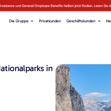
Assistance und Generali Employee Benefits heißen jetzt Redion. Lesen Sie d
Die Gruppe
Privatkunden
Geschäftskunden
Ne
ationalparks in