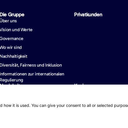
Die Gruppe
Privatkunden
Über uns
Vision und Werte
Governance
Wo wir sind
Nachhaltigkeit
Diversität, Fairness und Inklusion
Informationen zur internationalen
Regulierung
Neuigkeiten
Karriere
Unsere Neuigkeiten
Reisemagazin
d how it is used. You can give your consent to all or selected purpos
Barometer