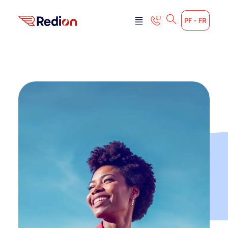
PF - FR