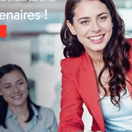
naires !