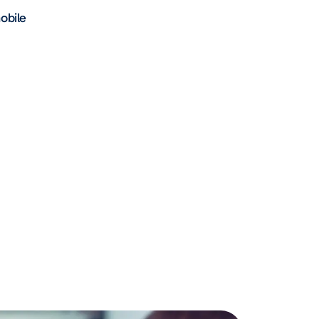
obile