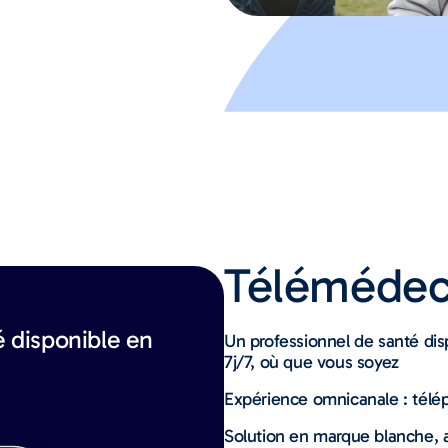
Télémédec
é disponible en
Un professionnel de santé di
7j/7, où que vous soyez
Expérience omnicanale : télé
Solution en marque blanche, a