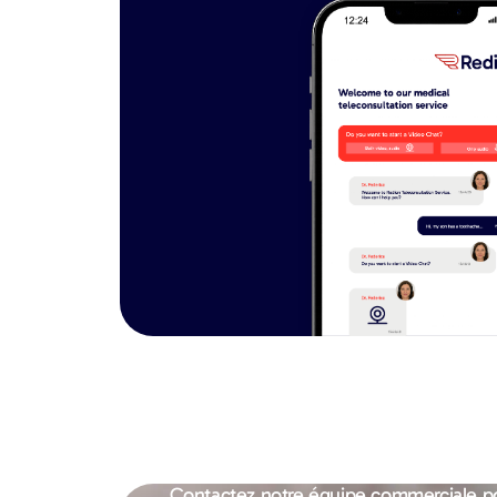
Contactez notre équipe commerciale po