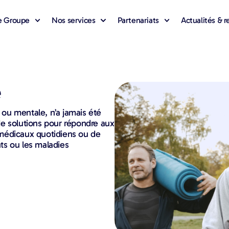
e Groupe
Nos services
Partenariats
Actualités & 
é
e ou mentale, n’a jamais été
e solutions pour répondre aux
s médicaux quotidiens ou de
ts ou les maladies