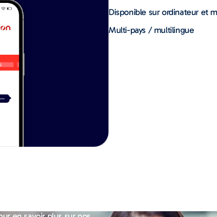
Disponible sur ordinateur et m
Multi-pays / multilingue
ur en savoir plus sur nos