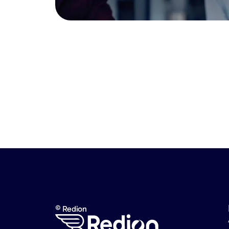
© Redion