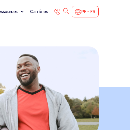
ressources
Carrières
PF - FR