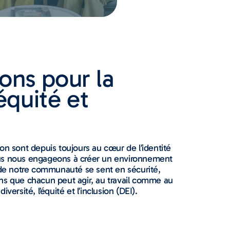
ons pour la
’équité et
usion sont depuis toujours au cœur de l’identité
ous nous engageons à créer un environnement
e notre communauté se sent en sécurité,
ns que chacun peut agir, au travail comme au
versité, l’équité et l’inclusion (DEI).