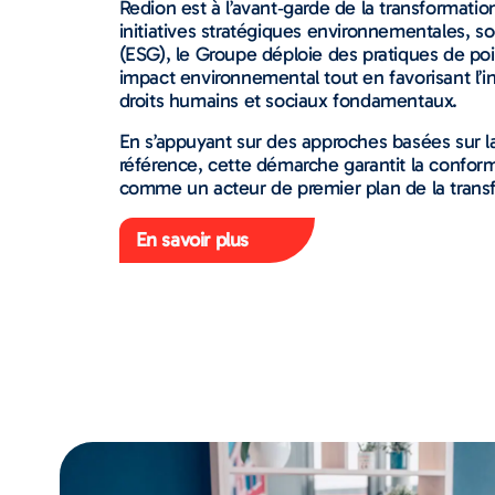
Redion est à l’avant‑garde de la transformatio
initiatives stratégiques environnementales, s
(ESG), le Groupe déploie des pratiques de poi
impact environnemental tout en favorisant l’in
droits humains et sociaux fondamentaux.
En s’appuyant sur des approches basées sur 
référence, cette démarche garantit la conform
comme un acteur de premier plan de la trans
En savoir plus