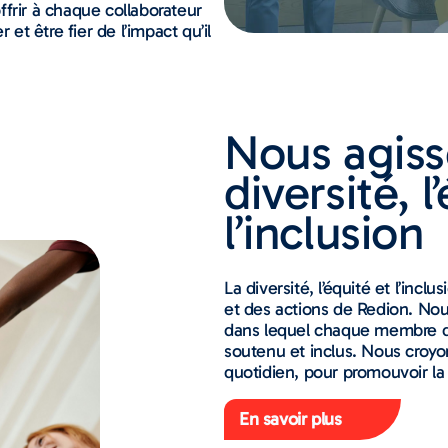
frir à chaque collaborateur
 et être fier de l’impact qu’il
Nous agiss
diversité, l
l’inclusion
La diversité, l’équité et l’incl
et des actions de Redion. N
dans lequel chaque membre d
soutenu et inclus. Nous croyo
quotidien, pour promouvoir la di
En savoir plus