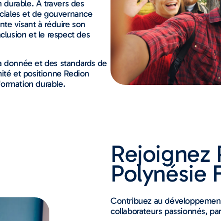
n durable. À travers des
ociales et de gouvernance
nte visant à réduire son
clusion et le respect des
la donnée et des standards de
ité et positionne Redion
formation durable.
Rejoignez 
Polynésie 
Contribuez au développement
collaborateurs passionnés, pa