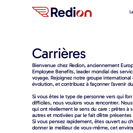
content
L
Carrières
Bienvenue chez Redion, anciennement Europ 
Employee Benefits, leader mondial des service
voyage. Rejoignez notre groupe internationa
évolution, et contribuez à façonner l’avenir du
Si vous êtes le type de personne vers qui l’
difficiles, nous voulons vous rencontrer. No
qui ont réellement le sens du care : prêtes à s
autres et motivées par le fait d’être présentes
Si vous pensez rapidement, êtes ouvert au 
donner le meilleur de vous-même, cet enviro