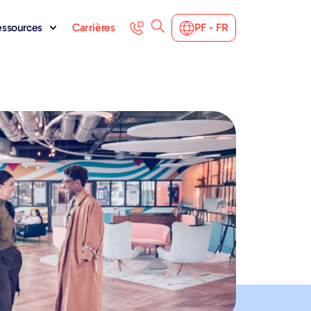
ressources
Carrières
PF - FR