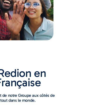
Redion en
Française
 de notre Groupe aux côtés de
rtout dans le monde.