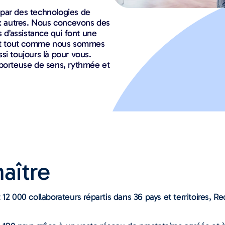
 par des technologies de
ux autres. Nous concevons des
s d’assistance qui font une
. Et tout comme nous sommes
si toujours là pour vous.
 porteuse de sens, rythmée et
aître
12 000 collaborateurs répartis dans 36 pays et territoires, Re