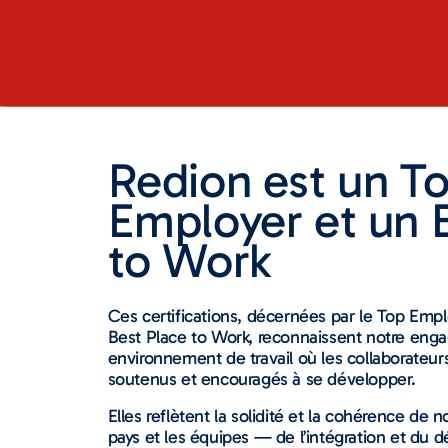
Redion est un T
Employer et un 
to Work
Ces certifications, décernées par le Top Employ
Best Place to Work, reconnaissent notre eng
environnement de travail où les collaborateurs
soutenus et encouragés à se développer.
Elles reflètent la solidité et la cohérence de 
pays et les équipes — de l’intégration et du d