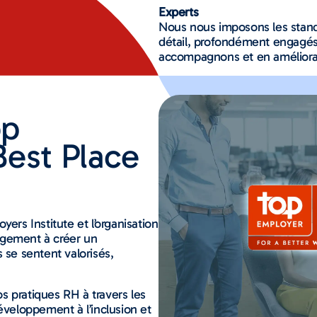
Experts
Nous nous imposons les stand
détail, profondément engagé
accompagnons et en améliora
op
Best Place
ers Institute et l’organisation
agement à créer un
 se sentent valorisés,
nos pratiques RH à travers les
éveloppement à l’inclusion et