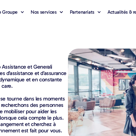
e Groupe
Nos services
Partenariats
Actualités & 
Assistance et Generali
s d’assistance et d’assurance
l dynamique et en constante
 care.
on se tourne dans les moments
us recherchons des personnes
e mobiliser pour aider les
 lorsque cela compte le plus.
changement et cherchez à
nnement est fait pour vous.