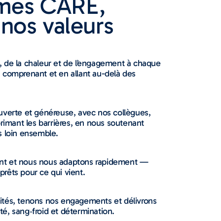
mes CARE,
 nos valeurs
, de la chaleur et de l’engagement à chaque
 comprenant et en allant au-delà des
uverte et généreuse, avec nos collègues,
primant les barrières, en nous soutenant
s loin ensemble.
nt et nous nous adaptons rapidement —
 prêts pour ce qui vient.
ités, tenons nos engagements et délivrons
é, sang‑froid et détermination.