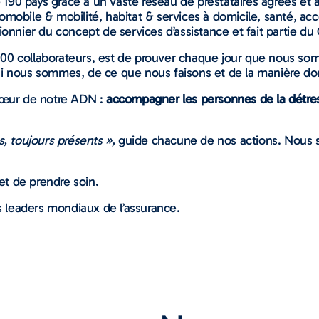
90 pays grâce à un vaste réseau de prestataires agréés et 
omobile & mobilité, habitat & services à domicile, santé, 
ionnier du concept de services d’assistance et fait partie du
 000 collaborateurs, est de prouver chaque jour que nous somm
i nous sommes, de ce que nous faisons et de la manière don
 cœur de notre ADN :
accompagner les personnes de la détre
s, toujours présents »,
guide chacune de nos actions. Nous 
 et de prendre soin.
es leaders mondiaux de l’assurance.