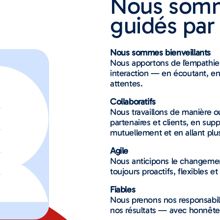
Nous som
guidés par
Nous sommes bienveillants
Nous apportons de l’empathie
interaction — en écoutant, en
attentes.
Collaboratifs
Nous travaillons de manière o
partenaires et clients, en sup
mutuellement et en allant plu
Agile
Nous anticipons le changeme
toujours proactifs, flexibles et
Fiables
Nous prenons nos responsabil
nos résultats — avec honnêtet