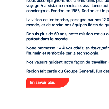
Nous accompagnons nos clients dans plus de 1
voyage & assistance médicale, assistance aut
conciergerie. Fondée en 1963, Redion est le p
La vision de l’entreprise, partagée par nos 12
monde, et de rendre nos équipes fières de qu
Depuis plus de 60 ans, notre mission est au
partout dans le monde
.
Notre promesse :
« À vos côtés, toujours prêt
l’humain et renforcée par la technologie.
Nos valeurs guident notre façon de travailler,
Redion fait partie du Groupe Generali, l’un d
En savoir plus