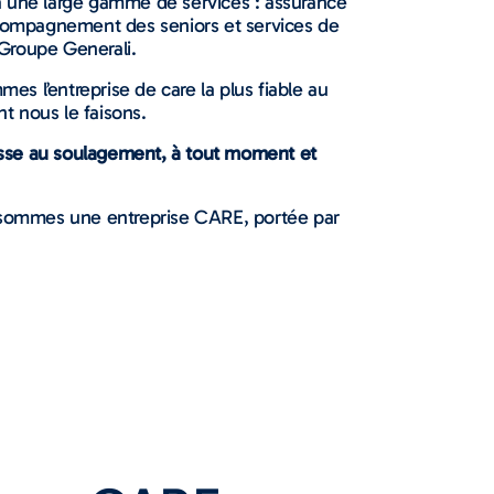
à une large gamme de services : assurance
accompagnement des seniors et services de
 Groupe Generali.
es l’entreprise de care la plus fiable au
t nous le faisons.
sse au soulagement, à tout moment et
sommes une entreprise CARE, portée par