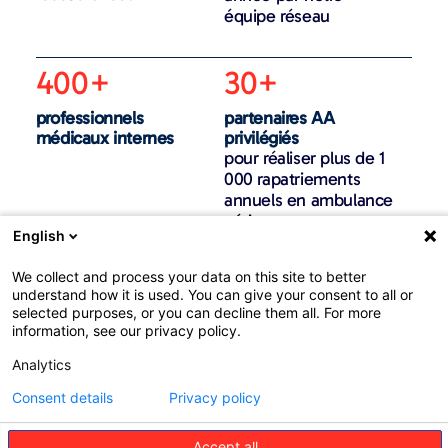
équipe réseau
400+
30+
professionnels
partenaires AA
médicaux internes
privilégiés
pour réaliser plus de 1
000 rapatriements
annuels en ambulance
aérienne
English
200+
We collect and process your data on this site to better
understand how it is used. You can give your consent to all or
pays couverts
selected purposes, or you can decline them all. For more
information, see our privacy policy.
Analytics
Consent details
Privacy policy
Accept all