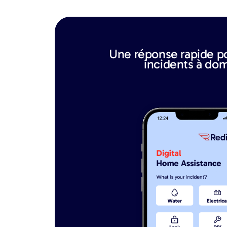
Une réponse rapide po
incidents à dom