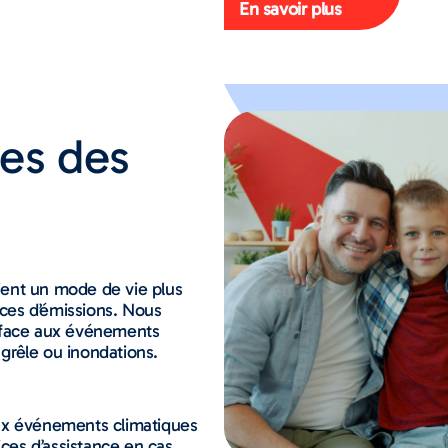
En savoir plus
tes des
ient un mode de vie plus
rces d’émissions. Nous
e face aux événements
 grêle ou inondations.
ux événements climatiques
es d’assistance en cas