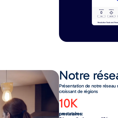
Notre rése
Présentation de notre réseau 
croissant de régions
10K
prestataires: