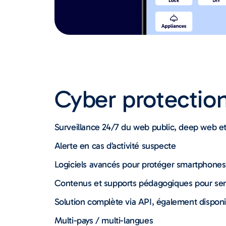
Cyber protectio
Surveillance 24/7 du web public, deep web e
Alerte en cas d’activité suspecte
Logiciels avancés pour protéger smartphones 
Contenus et supports pédagogiques pour sens
Solution complète via API, également dispon
Multi-pays / multi-langues