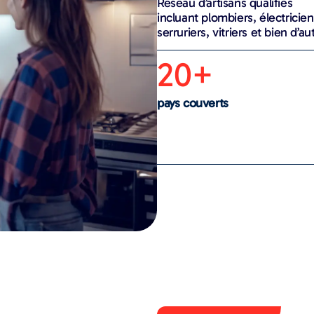
Réseau d’artisans qualifiés
incluant plombiers, électricien
serruriers, vitriers et bien d’au
20+
pays couverts