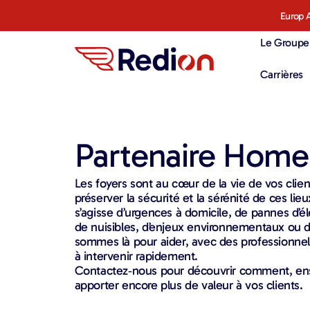
Europ A
Le Groupe
Carrières
Partenaire Home
Les foyers sont au cœur de la vie de vos clien
préserver la sécurité et la sérénité de ces lie
s’agisse d’urgences à domicile, de pannes d’
de nuisibles, d’enjeux environnementaux ou de
sommes là pour aider, avec des professionnels 
à intervenir rapidement.
Contactez‑nous pour découvrir comment, e
apporter encore plus de valeur à vos clients.