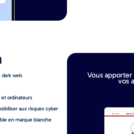
n
Vous apporter l
t dark web
vos a
et ordinateurs
ibiliser aux risques cyber
ible en marque blanche