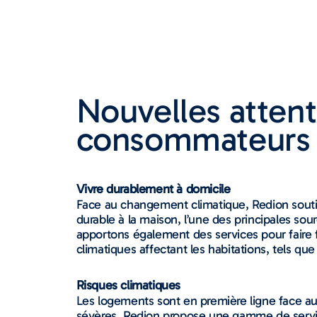
Nouvelles atten
consommateurs
Vivre durablement à domicile
Face au changement climatique, Redion sout
durable à la maison, l’une des principales sou
apportons également des services pour fair
climatiques affectant les habitations, tels que
Risques climatiques
Les logements sont en première ligne face a
sévères. Redion propose une gamme de servic