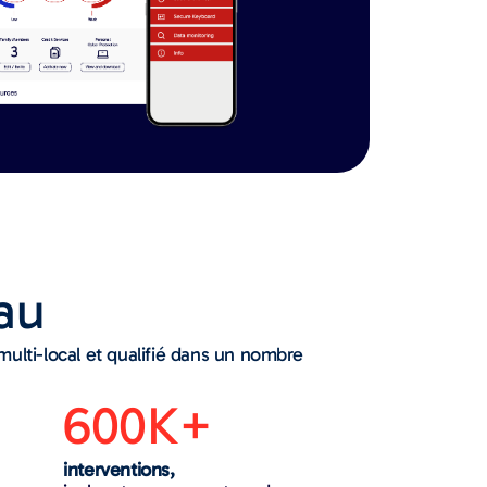
au
multi-local et qualifié dans un nombre
600K+
interventions,