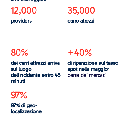
12,000
35,000
providers
carro atrezzi
80%
+40%
dei carri attrezzi arriva
di riparazione sul tasso
sul luogo
spot nella maggior
dell'incidente entro 45
parte dei mercati
minuti
97%
97% di geo-
localizzazione