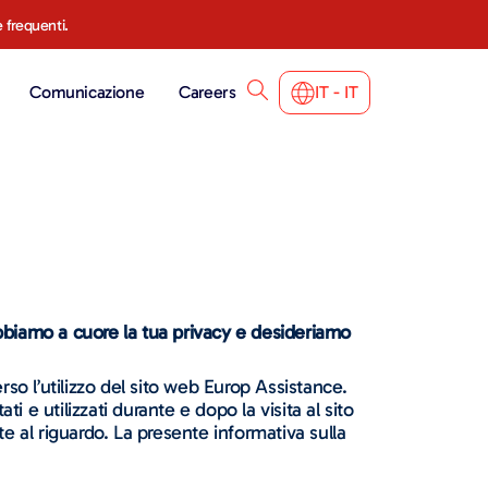
 frequenti.
Comunicazione
Careers
IT - IT
 Abbiamo a cuore la tua privacy e desideriamo
rso l’utilizzo del sito web Europ Assistance.
i e utilizzati durante e dopo la visita al sito
e al riguardo. La presente informativa sulla