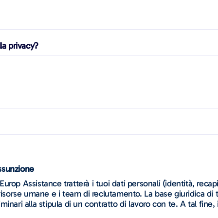
la privacy?
assunzione
Europ Assistance tratterà i tuoi dati personali (identità, recap
risorse umane e i team di reclutamento. La base giuridica di t
iminari alla stipula di un contratto di lavoro con te. A tal fine