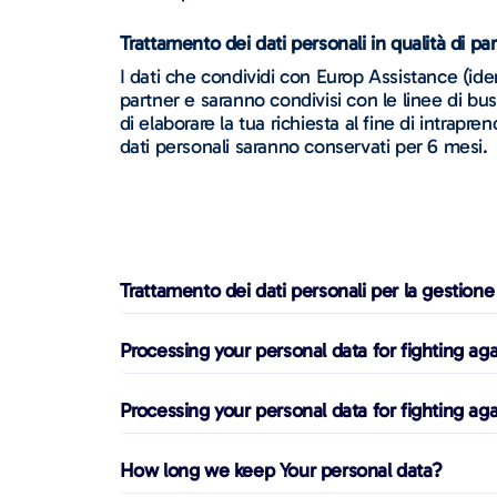
Trattamento dei dati personali in qualità di p
I dati che condividi con Europ Assistance (ident
partner e saranno condivisi con le linee di bu
di elaborare la tua richiesta al fine di intrapr
dati personali saranno conservati per 6 mesi.
Trattamento dei dati personali per la gestione 
Processing your personal data for fighting aga
Processing your personal data for fighting aga
How long we keep Your personal data?