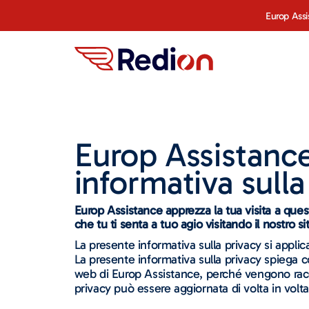
Europ Assi
Europ Assistanc
informativa sull
Europ Assistance apprezza la tua visita a quest
che tu ti senta a tuo agio visitando il nostro si
La presente informativa sulla privacy si applic
La presente informativa sulla privacy spiega com
web di Europ Assistance, perché vengono raccolt
privacy può essere aggiornata di volta in volt