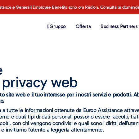
stance e Generali Employee Benefits sono ora Redion. Consulta le domande
Il Gruppo
Offerta
Business Partners
e
a privacy web
o sito web e il tuo interesse per i nostri servizi e prodotti.
to.
a a tutte le informazioni ottenute da Europ Assistance attrave
e e quali tipi di dati personali possono essere raccolti, trattat
i, con chi vengono condivisi e quali sono i diritti dell’utent
a e invitiamo l’utente a leggerla attentamente.