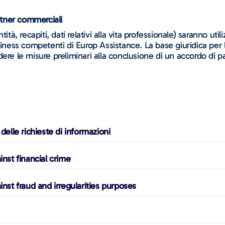
artner commerciali
ità, recapiti, dati relativi alla vita professionale) saranno uti
siness competenti di Europ Assistance. La base giuridica per l
endere le misure preliminari alla conclusione di un accordo di pa
delle richieste di informazioni
inst financial crime
inst fraud and irregularities purposes