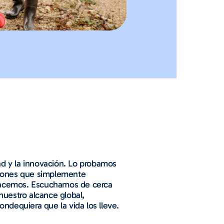
ad y la innovación. Lo probamos
ciones que simplemente
hacemos. Escuchamos de cerca
nuestro alcance global,
ndequiera que la vida los lleve.