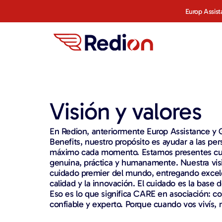
content
Europ Assist
Visión y valores
En Redion, anteriormente Europ Assistance y 
Benefits, nuestro propósito es ayudar a las pe
máximo cada momento. Estamos presentes c
genuina, práctica y humanamente. Nuestra visi
cuidado premier del mundo, entregando excele
calidad y la innovación. El cuidado es la base
Eso es lo que significa CARE en asociación: col
confiable y experto. Porque cuando vos vivís,