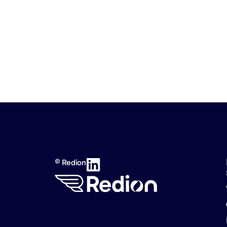
© Redion