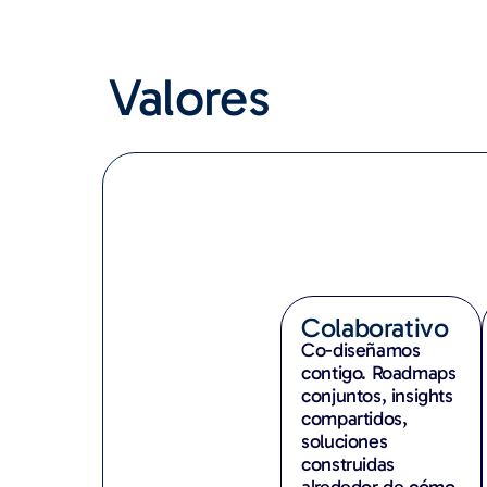
Valores
Colaborativo
Co-diseñamos
contigo. Roadmaps
conjuntos, insights
compartidos,
soluciones
construidas
alrededor de cómo