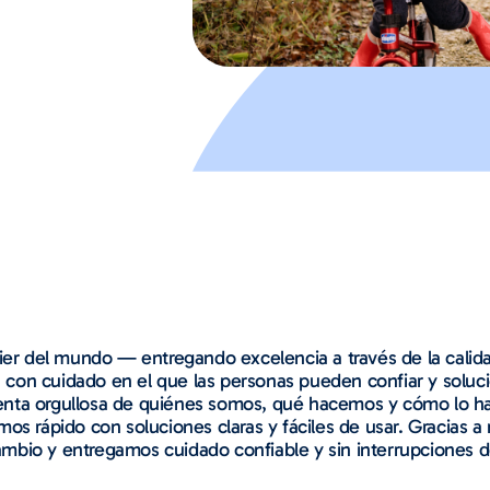
mier del mundo — entregando excelencia a través de la calid
 con cuidado en el que las personas pueden confiar y solu
ienta orgullosa de quiénes somos, qué hacemos y cómo lo 
os rápido con soluciones claras y fáciles de usar. Gracias a 
bio y entregamos cuidado confiable y sin interrupciones do