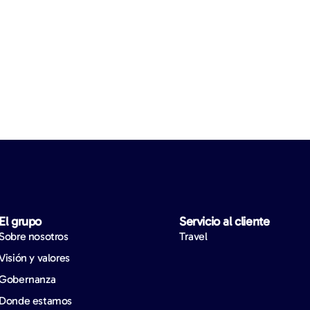
El grupo
Servicio al cliente
Sobre nosotros
Travel
Visión y valores
Gobernanza
Donde estamos