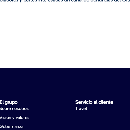
El grupo
Servicio al cliente
Sobre nosotros
Travel
Visión y valores
Gobernanza