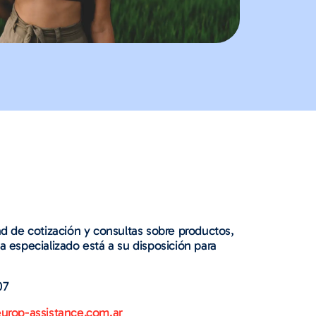
d de cotización y consultas sobre productos,
 especializado está a su disposición para
07
urop-assistance.com.ar