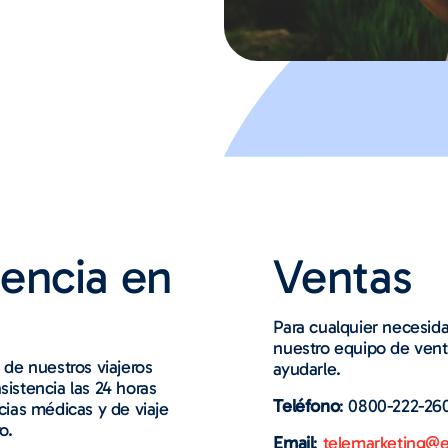
tencia en
Ventas
Para cualquier necesida
nuestro equipo de venta
 de nuestros viajeros
ayudarle.
istencia las 24 horas
Teléfono
: 0800-222-26
cias médicas y de viaje
o.
Email
:
telemarketing@e