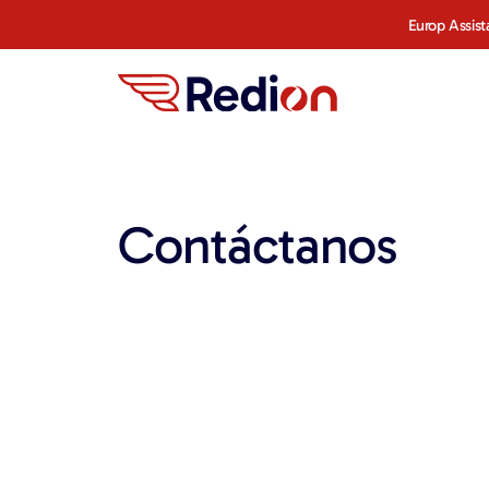
content
Europ Assist
Contáctanos