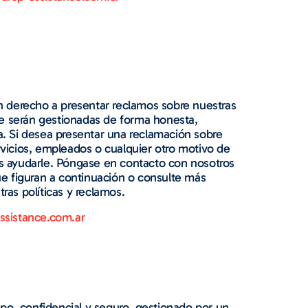
en derecho a presentar reclamos sobre nuestras
que serán gestionadas de forma honesta,
a. Si desea presentar una reclamación sobre
rvicios, empleados o cualquier otro motivo de
s ayudarle. Póngase en contacto con nosotros
ue figuran a continuación o consulte más
ras políticas y reclamos.
ssistance.com.ar
po, confidencial y seguro, gestionado por un