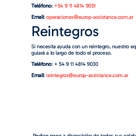
Teléfono
:
+54 9 11 4814 9051
Email
:
operaciones@europ-assistance.com.ar
Reintegros
Si necesita ayuda con un reintegro, nuestro eq
guiará a lo largo de todo el proceso.
Teléfono
: + 54 9 11 4814 9030
Email
:
reintegros@europ-assistance.com.ar
Redion pone a disposición de todos sus colab