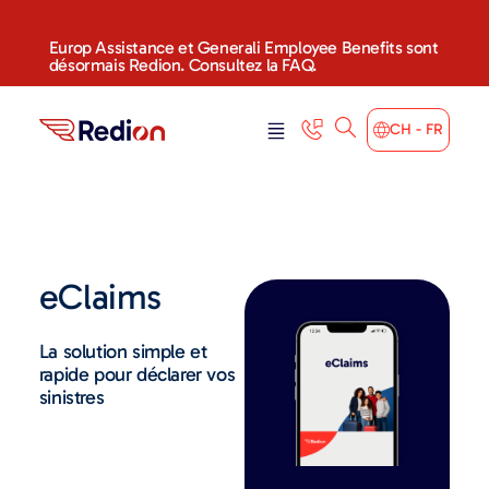
Europ Assistance et Generali Employee Benefits sont
désormais Redion. Consultez la FAQ.
CH - FR
eClaims
La solution simple et
rapide pour déclarer vos
sinistres