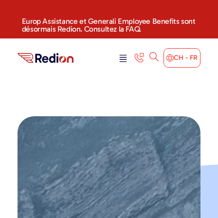
Europ Assistance et Generali Employee Benefits sont
désormais Redion. Consultez la FAQ.
CH - FR