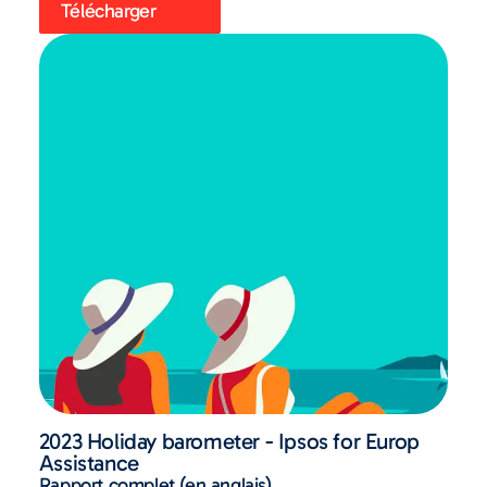
Télécharger
2023 Holiday barometer - Ipsos for Europ
Assistance
Rapport complet (en anglais)