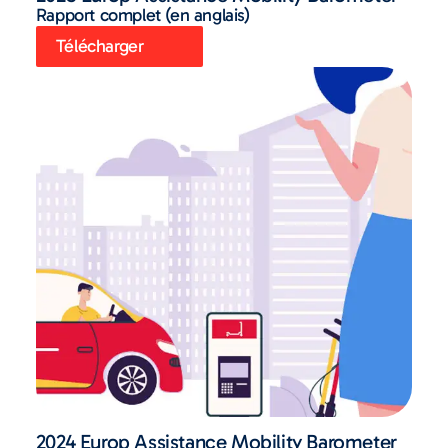
Rapport complet (en anglais)
Télécharger
2024 Europ Assistance Mobility Barometer