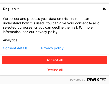
English
We collect and process your data on this site to better
understand how it is used. You can give your consent to all or
selected purposes, or you can decline them all. For more
information, see our privacy policy.
Analytics
Consent details
Privacy policy
Accept all
Decline all
Powered by
2023 Living Sustainable @ HomeEuropean
Market Research