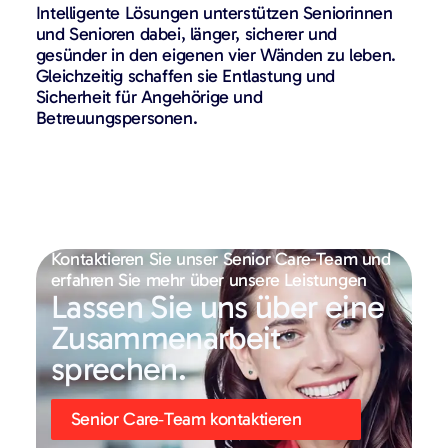
Intelligente Lösungen unterstützen Seniorinnen
und Senioren dabei, länger, sicherer und
gesünder in den eigenen vier Wänden zu leben.
Gleichzeitig schaffen sie Entlastung und
Sicherheit für Angehörige und
Betreuungspersonen.
Kontaktieren Sie unser Senior Care-Team und
erfahren Sie mehr über unsere Leistungen
Lassen Sie uns über eine
Zusammenarbeit
sprechen.
Senior Care‑Team kontaktieren