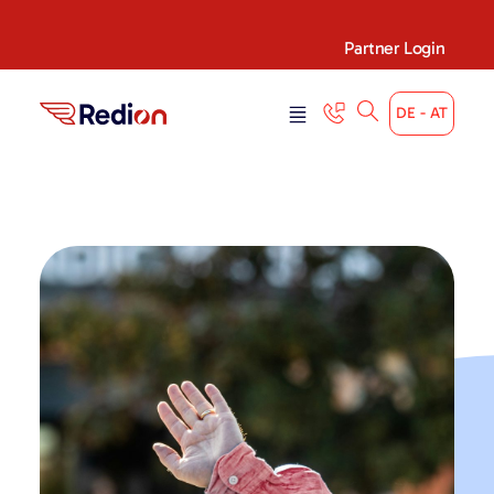
content
Partner Login
DE - AT