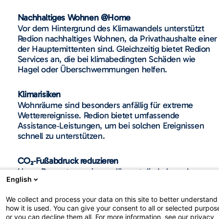
Nachhaltiges Wohnen @Home
Vor dem Hintergrund des Klimawandels unterstützt
Redion nachhaltiges Wohnen, da Privathaushalte einer
der Hauptemittenten sind. Gleichzeitig bietet Redion
Services an, die bei klimabedingten Schäden wie
Hagel oder Überschwemmungen helfen.
Klimarisiken
Wohnräume sind besonders anfällig für extreme
Wetterereignisse. Redion bietet umfassende
Assistance‑Leistungen, um bei solchen Ereignissen
schnell zu unterstützen.
CO₂‑Fußabdruck reduzieren
Unser Reparaturservice verlängert die Lebensdauer
English
von Haushaltsgeräten und Mobiltelefonen und trägt
dazu bei, CO₂‑Emissionen zu reduzieren.
We collect and process your data on this site to better understand
how it is used. You can give your consent to all or selected purpos
or you can decline them all. For more information, see our privacy