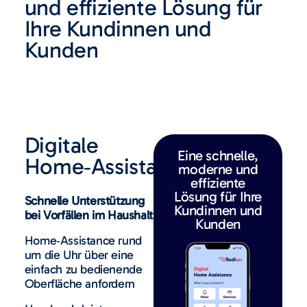
und effiziente Lösung für
Ihre Kundinnen und
Kunden
Digitale
Eine schnelle,
Home‑Assistance
moderne und
effiziente
Lösung für Ihre
Schnelle Unterstützung
Kundinnen und
bei Vorfällen im Haushalt
Kunden
Home‑Assistance rund
um die Uhr über eine
einfach zu bedienende
Oberfläche anfordern